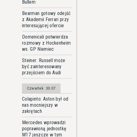
Bullem
Bearman gotowy odejść
z Akademii Ferrari przy
interesującej ofercie
Domenicali potwierdza
rozmowy z Hockenheim
ws. GP Niemiec
Steiner: Russell może
być zainteresowany
przejściem do Audi
Czwartek
30.07
Colapinto: Aston był od
nas mocniejszy w
zakrętach
Mercedes wprowadzi
poprawioną jednostkę
M17 jeszcze w tym