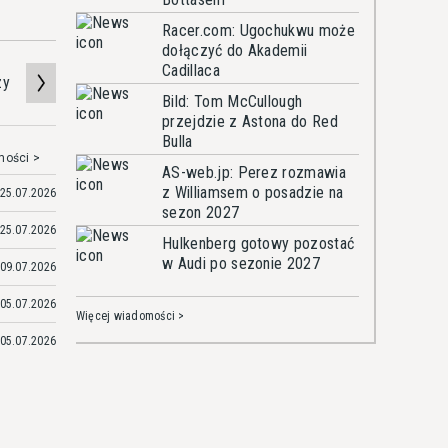
Racer.com: Ugochukwu może
dołączyć do Akademii
Cadillaca
zy
Bild: Tom McCullough
przejdzie z Astona do Red
Bulla
mości >
AS-web.jp: Perez rozmawia
z Williamsem o posadzie na
25.07.2026
sezon 2027
25.07.2026
Hulkenberg gotowy pozostać
w Audi po sezonie 2027
09.07.2026
05.07.2026
Więcej wiadomości >
05.07.2026