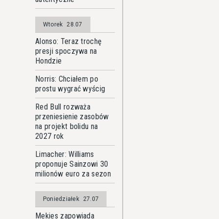
Wtorek
28.07
Alonso: Teraz trochę
presji spoczywa na
Hondzie
Norris: Chciałem po
prostu wygrać wyścig
Red Bull rozważa
przeniesienie zasobów
na projekt bolidu na
2027 rok
Limacher: Williams
proponuje Sainzowi 30
milionów euro za sezon
Poniedziałek
27.07
Mekies zapowiada