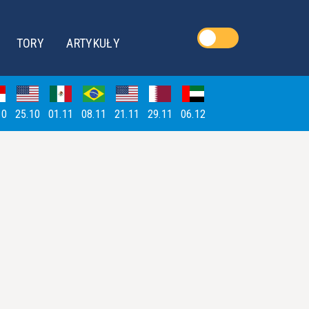
TORY
ARTYKUŁY
10
25.10
01.11
08.11
21.11
29.11
06.12