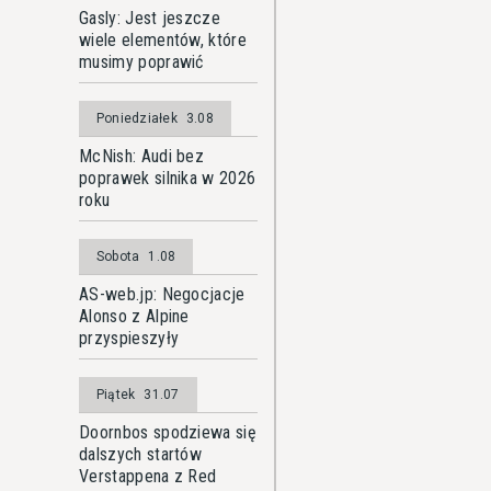
Gasly: Jest jeszcze
wiele elementów, które
musimy poprawić
Poniedziałek
3.08
McNish: Audi bez
poprawek silnika w 2026
roku
Sobota
1.08
AS-web.jp: Negocjacje
Alonso z Alpine
przyspieszyły
Piątek
31.07
Doornbos spodziewa się
dalszych startów
Verstappena z Red