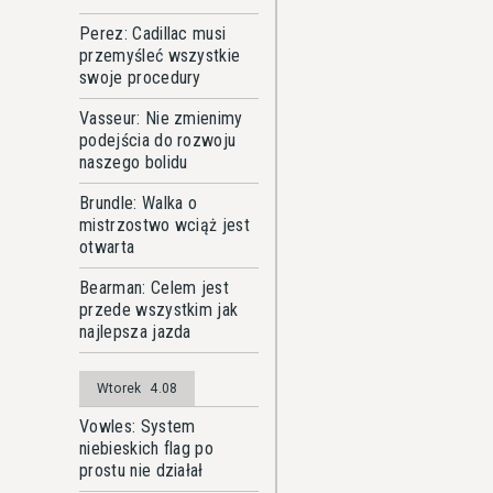
Perez: Cadillac musi
przemyśleć wszystkie
swoje procedury
Vasseur: Nie zmienimy
podejścia do rozwoju
naszego bolidu
Brundle: Walka o
mistrzostwo wciąż jest
otwarta
Bearman: Celem jest
przede wszystkim jak
najlepsza jazda
Wtorek
4.08
Vowles: System
niebieskich flag po
prostu nie działał