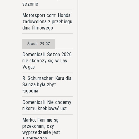
sezonie
Motorsport.com: Honda
zadowolona z przebiegu
dnia filmowego
Środa
29.07
Domenicali: Sezon 2026
nie skończy się w Las
Vegas
R. Schumacher: Kara dla
Sainza była zbyt
łagodna
Domenicali: Nie chcemy
nikomu kneblować ust
Marko: Fani nie są
przekonani, czy
wyprzedzanie jest
autentyczne