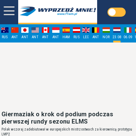
RUS
ANT
ANT
ANT
ANT
ANT
HAM
RUS
LEC
ANT
NOR
23.08
06.09
Giermaziak o krok od podium podczas
pierwszej rundy sezonu ELMS
Polak wczoraj zadebiutował w europejskich mistrzostwach za kierownicą prototypu
LMP2