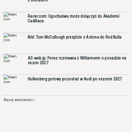
z Bottasem
Racer.com: Ugochukwu może dołączyć do Akademii
Cadillaca
Bild: Tom McCullough przejdzie z Astona do Red Bulla
AS-web.jp: Perez rozmawia z Williamsem o posadzie na
sezon 2027
Hulkenberg gotowy pozostać w Audi po sezonie 2027
Więcej wiadomości >