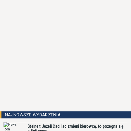
NAJNOWSZE WYDARZENIA
Steiner: Jeżeli Cadillac zmieni kierowcę, to pożegna się