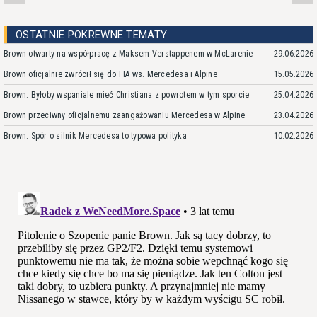
OSTATNIE POKREWNE TEMATY
Brown otwarty na współpracę z Maksem Verstappenem w McLarenie
29.06.2026
Brown oficjalnie zwrócił się do FIA ws. Mercedesa i Alpine
15.05.2026
Brown: Byłoby wspaniale mieć Christiana z powrotem w tym sporcie
25.04.2026
Brown przeciwny oficjalnemu zaangażowaniu Mercedesa w Alpine
23.04.2026
Brown: Spór o silnik Mercedesa to typowa polityka
10.02.2026