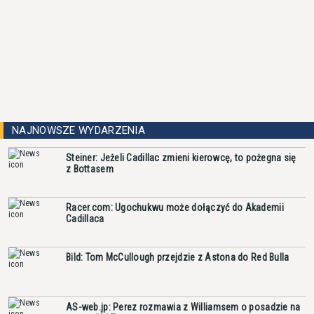
NAJNOWSZE WYDARZENIA
Steiner: Jeżeli Cadillac zmieni kierowcę, to pożegna się
z Bottasem
Racer.com: Ugochukwu może dołączyć do Akademii
Cadillaca
Bild: Tom McCullough przejdzie z Astona do Red Bulla
AS-web.jp: Perez rozmawia z Williamsem o posadzie na