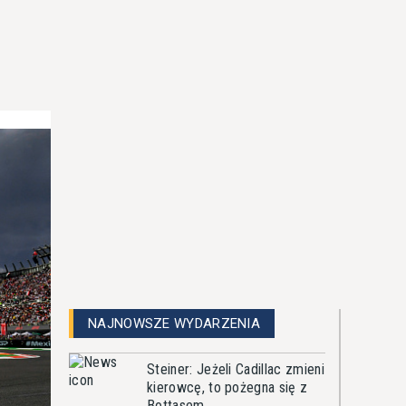
NAJNOWSZE WYDARZENIA
Steiner: Jeżeli Cadillac zmieni
kierowcę, to pożegna się z
Bottasem