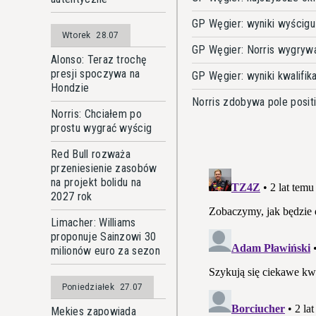
GP Węgier: wyniki wyścigu
Wtorek
28.07
GP Węgier: Norris wygryw
Alonso: Teraz trochę
presji spoczywa na
GP Węgier: wyniki kwalifika
Hondzie
Norris zdobywa pole posit
Norris: Chciałem po
prostu wygrać wyścig
Red Bull rozważa
przeniesienie zasobów
na projekt bolidu na
2027 rok
Limacher: Williams
proponuje Sainzowi 30
milionów euro za sezon
Poniedziałek
27.07
Mekies zapowiada