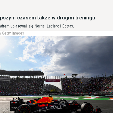
epszym czasem także w drugim treningu
drem uplasowali się Norris, Leclerc i Bottas.
 Getty Images