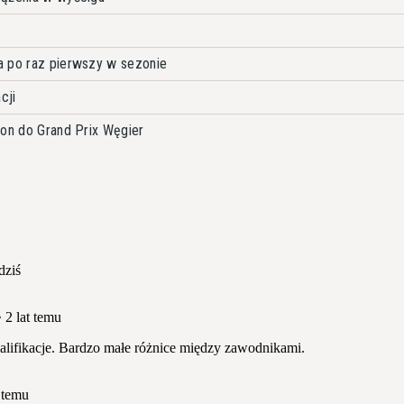
a po raz pierwszy w sezonie
cji
ion do Grand Prix Węgier