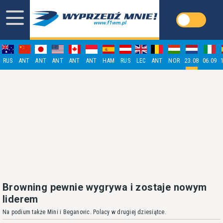
RUS
ANT
ANT
ANT
ANT
ANT
HAM
RUS
LEC
ANT
NOR
23.08
06.09
Browning pewnie wygrywa i zostaje nowym
liderem
Na podium także Mini i Beganovic. Polacy w drugiej dziesiątce.