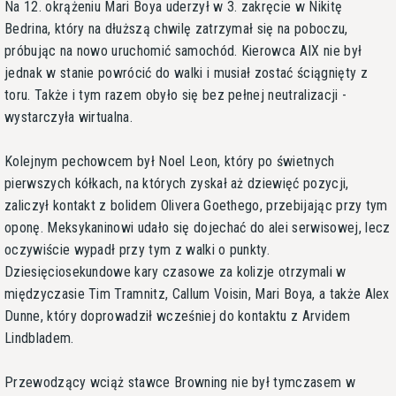
Na 12. okrążeniu Mari Boya uderzył w 3. zakręcie w Nikitę
Bedrina, który na dłuższą chwilę zatrzymał się na poboczu,
próbując na nowo uruchomić samochód. Kierowca AIX nie był
jednak w stanie powrócić do walki i musiał zostać ściągnięty z
toru. Także i tym razem obyło się bez pełnej neutralizacji -
wystarczyła wirtualna.
Kolejnym pechowcem był Noel Leon, który po świetnych
pierwszych kółkach, na których zyskał aż dziewięć pozycji,
zaliczył kontakt z bolidem Olivera Goethego, przebijając przy tym
oponę. Meksykaninowi udało się dojechać do alei serwisowej, lecz
oczywiście wypadł przy tym z walki o punkty.
Dziesięciosekundowe kary czasowe za kolizje otrzymali w
międzyczasie Tim Tramnitz, Callum Voisin, Mari Boya, a także Alex
Dunne, który doprowadził wcześniej do kontaktu z Arvidem
Lindbladem.
Przewodzący wciąż stawce Browning nie był tymczasem w