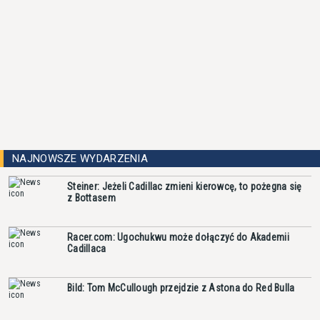
NAJNOWSZE WYDARZENIA
Steiner: Jeżeli Cadillac zmieni kierowcę, to pożegna się
z Bottasem
Racer.com: Ugochukwu może dołączyć do Akademii
Cadillaca
Bild: Tom McCullough przejdzie z Astona do Red Bulla