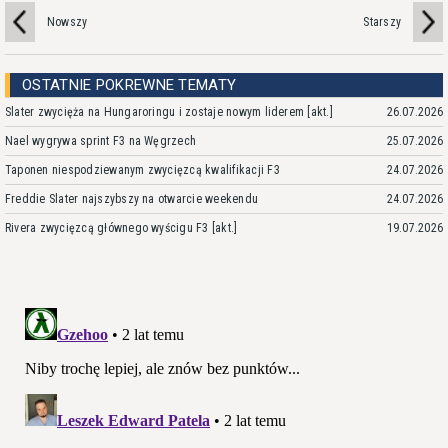
Nowszy
Starszy
OSTATNIE POKREWNE TEMATY
Slater zwycięża na Hungaroringu i zostaje nowym liderem [akt.]
26.07.2026
Nael wygrywa sprint F3 na Węgrzech
25.07.2026
Taponen niespodziewanym zwycięzcą kwalifikacji F3
24.07.2026
Freddie Slater najszybszy na otwarcie weekendu
24.07.2026
Rivera zwycięzcą głównego wyścigu F3 [akt.]
19.07.2026