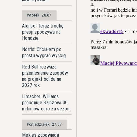
Wtorek
28.07
Alonso: Teraz trochę
presji spoczywa na
Hondzie
Norris: Chciałem po
prostu wygrać wyścig
Red Bull rozważa
przeniesienie zasobów
na projekt bolidu na
2027 rok
Limacher: Williams
proponuje Sainzowi 30
milionów euro za sezon
Poniedziałek
27.07
Mekies zapowiada