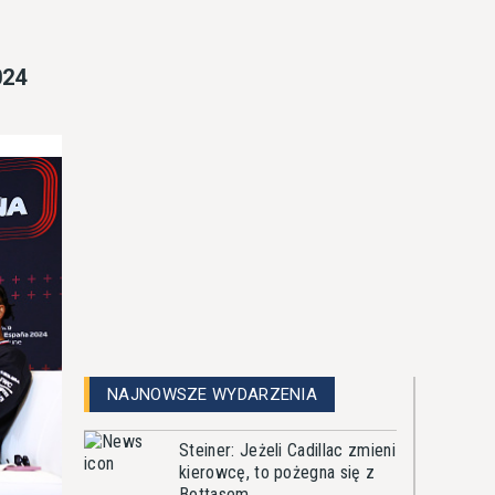
024
NAJNOWSZE WYDARZENIA
Steiner: Jeżeli Cadillac zmieni
kierowcę, to pożegna się z
Bottasem