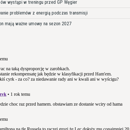
ów wystąpi w treningu przed GP Węgier
wanie problemów z energią podczas transmisji
lton mają ważne umowy na sezon 2027