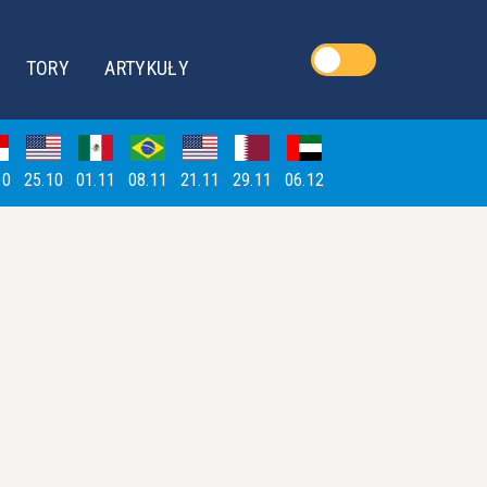
TORY
ARTYKUŁY
10
25.10
01.11
08.11
21.11
29.11
06.12