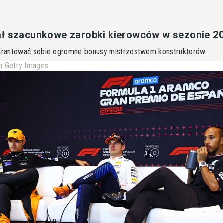
ał szacunkowe zarobki kierowców w sezonie 2
rantować sobie ogromne bonusy mistrzostwem konstruktorów.
 Getty Images