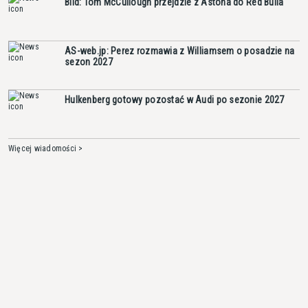
Bild: Tom McCullough przejdzie z Astona do Red Bulla
AS-web.jp: Perez rozmawia z Williamsem o posadzie na
sezon 2027
Hulkenberg gotowy pozostać w Audi po sezonie 2027
Więcej wiadomości >