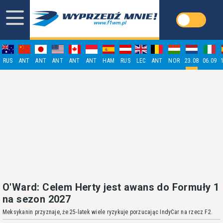
RUS
ANT
ANT
ANT
ANT
ANT
HAM
RUS
LEC
ANT
NOR
23.08
06.09
O'Ward: Celem Herty jest awans do Formuły 1
na sezon 2027
Meksykanin przyznaje, że 25-latek wiele ryzykuje porzucając IndyCar na rzecz F2.