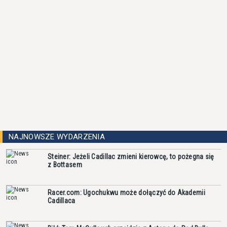
NAJNOWSZE WYDARZENIA
Steiner: Jeżeli Cadillac zmieni kierowcę, to pożegna się
z Bottasem
Racer.com: Ugochukwu może dołączyć do Akademii
Cadillaca