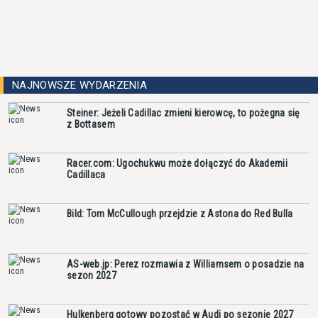
NAJNOWSZE WYDARZENIA
Steiner: Jeżeli Cadillac zmieni kierowcę, to pożegna się
z Bottasem
Racer.com: Ugochukwu może dołączyć do Akademii
Cadillaca
Bild: Tom McCullough przejdzie z Astona do Red Bulla
AS-web.jp: Perez rozmawia z Williamsem o posadzie na
sezon 2027
Hulkenberg gotowy pozostać w Audi po sezonie 2027