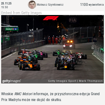
25.11.25
1100
Mateusz Szymkiewicz
wyświetlenia
15:50
Embed from Getty Images
Włoskie
RMC Motori
informuje, że przyszłoroczna edycja Grand
Prix Madrytu może nie dojść do skutku.