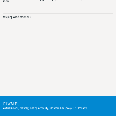
Więcej wiadomości >
F1WM.PL
Aktualności
,
Newsy
,
Testy
,
Artykuły
,
Słowniczek pojęć F1
,
Polacy