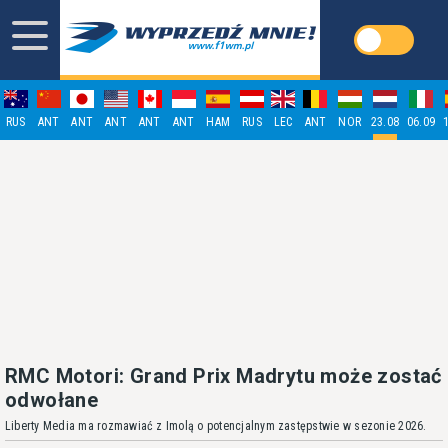
RUS
ANT
ANT
ANT
ANT
ANT
HAM
RUS
LEC
ANT
NOR
23.08
06.09
RMC Motori: Grand Prix Madrytu może zostać
odwołane
Liberty Media ma rozmawiać z Imolą o potencjalnym zastępstwie w sezonie 2026.