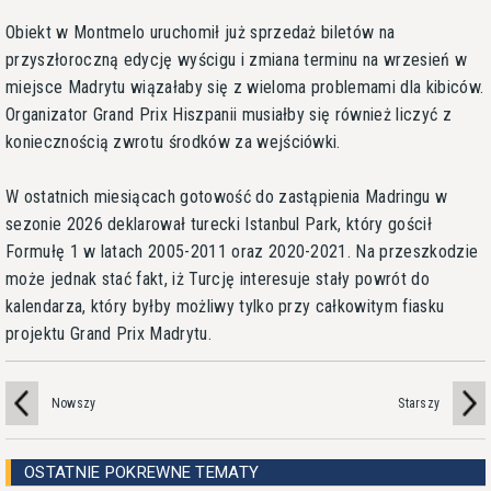
Obiekt w Montmelo uruchomił już sprzedaż biletów na
przyszłoroczną edycję wyścigu i zmiana terminu na wrzesień w
miejsce Madrytu wiązałaby się z wieloma problemami dla kibiców.
Organizator Grand Prix Hiszpanii musiałby się również liczyć z
koniecznością zwrotu środków za wejściówki.
W ostatnich miesiącach gotowość do zastąpienia Madringu w
sezonie 2026 deklarował turecki Istanbul Park, który gościł
Formułę 1 w latach 2005-2011 oraz 2020-2021. Na przeszkodzie
może jednak stać fakt, iż Turcję interesuje stały powrót do
kalendarza, który byłby możliwy tylko przy całkowitym fiasku
projektu Grand Prix Madrytu.
Nowszy
Starszy
OSTATNIE POKREWNE TEMATY