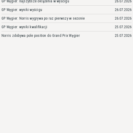
GP Węgier: najszybsze okrążenia w wyścigu
26.07.2026
GP Węgier: wyniki wyścigu
26.07.2026
GP Węgier: Norris wygrywa po raz pierwszy w sezonie
26.07.2026
GP Węgier: wyniki kwalifikacji
25.07.2026
Norris zdobywa pole position do Grand Prix Węgier
25.07.2026