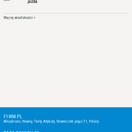
jazda
Więcej wiadomości >
F1WM.PL
Aktualności
,
Newsy
,
Testy
,
Artykuły
,
Słowniczek pojęć F1
,
Polacy