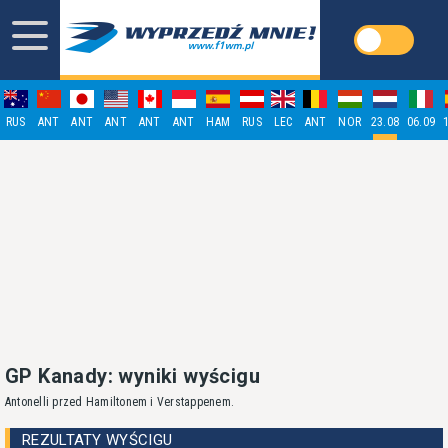
RUS
ANT
ANT
ANT
ANT
ANT
HAM
RUS
LEC
ANT
NOR
23.08
06.09
GP Kanady: wyniki wyścigu
Antonelli przed Hamiltonem i Verstappenem.
REZULTATY WYŚCIGU