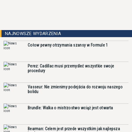
NAJNOWSZE WYDARZENIA
Cołow pewny otrzymania szansy w Formule 1
Perez: Cadillac musi przemyśleć wszystkie swoje
procedury
Vasseur: Nie zmienimy podejścia do rozwoju naszego
bolidu
Brundle: Walka o mistrzostwo wciąż jest otwarta
Bearman: Celem jest przede wszystkim jak najlepsza