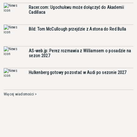
Racer.com: Ugochukwu może dołączyć do Akademii
Cadillaca
Bild: Tom McCullough przejdzie z Astona do Red Bulla
AS-web.jp: Perez rozmawia z Williamsem o posadzie na
sezon 2027
Hulkenberg gotowy pozostać w Audi po sezonie 2027
Więcej wiadomości >