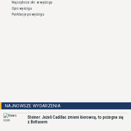
Najszybsze okr. w wyścigu
Opis wyścigu
Punktacje po wyścigu
NAJNOWSZE WYDARZENIA
Steiner: Jeżeli Cadillac zmieni kierowcę, to pożegna się
z Bottasem