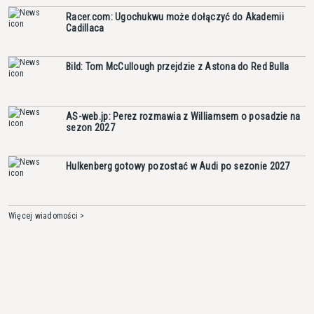
Racer.com: Ugochukwu może dołączyć do Akademii
Cadillaca
Bild: Tom McCullough przejdzie z Astona do Red Bulla
AS-web.jp: Perez rozmawia z Williamsem o posadzie na
sezon 2027
Hulkenberg gotowy pozostać w Audi po sezonie 2027
Więcej wiadomości >