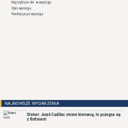
Najszybsze okr. w wyścigu
Opis wyścigu
Punktacje po wyścigu
NAJNOWSZE WYDARZENIA
Steiner: Jeżeli Cadillac zmieni kierowcę, to pożegna się
z Bottasem