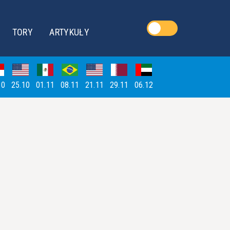
TORY
ARTYKUŁY
10
25.10
01.11
08.11
21.11
29.11
06.12