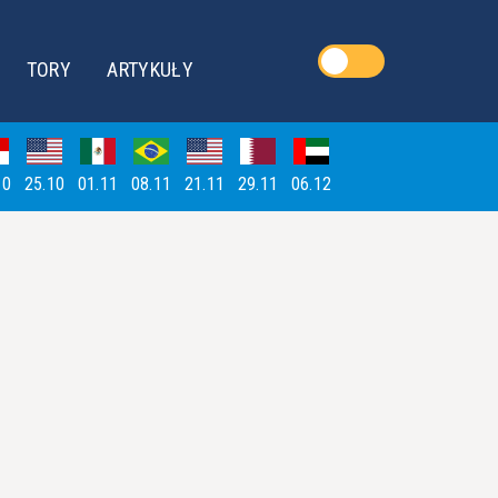
TORY
ARTYKUŁY
10
25.10
01.11
08.11
21.11
29.11
06.12