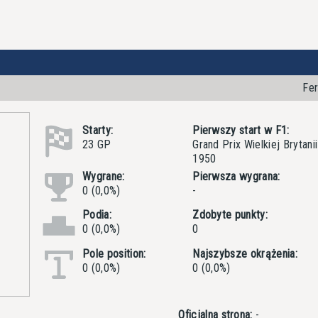
Fer
Starty:
Pierwszy start w F1:
23 GP
Grand Prix Wielkiej Brytanii
1950
Wygrane:
Pierwsza wygrana:
0 (0,0%)
-
Podia:
Zdobyte punkty:
0 (0,0%)
0
Pole position:
Najszybsze okrążenia:
0 (0,0%)
0 (0,0%)
Oficjalna strona:
-