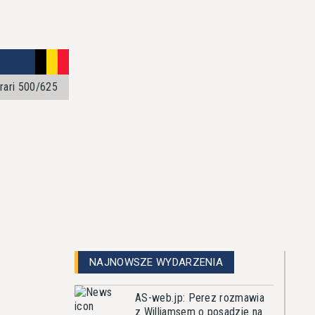
rari 500/625
NAJNOWSZE WYDARZENIA
AS-web.jp: Perez rozmawia
z Williamsem o posadzie na