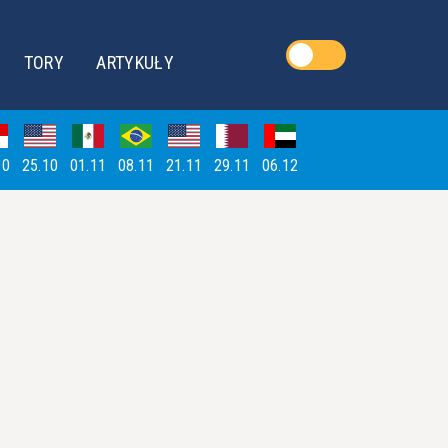
TORY
ARTYKUŁY
10
25.10
01.11
08.11
21.11
29.11
06.12