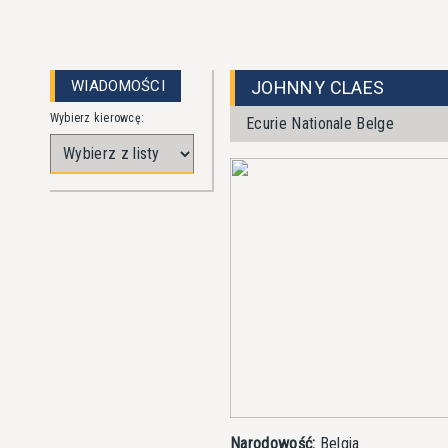
WIADOMOŚCI
JOHNNY CLAES
Wybierz kierowcę:
Ecurie Nationale Belge
Narodowość:
Belgia