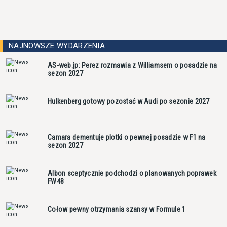
NAJNOWSZE WYDARZENIA
AS-web.jp: Perez rozmawia z Williamsem o posadzie na
sezon 2027
Hulkenberg gotowy pozostać w Audi po sezonie 2027
Camara dementuje plotki o pewnej posadzie w F1 na
sezon 2027
Albon sceptycznie podchodzi o planowanych poprawek
FW48
Cołow pewny otrzymania szansy w Formule 1