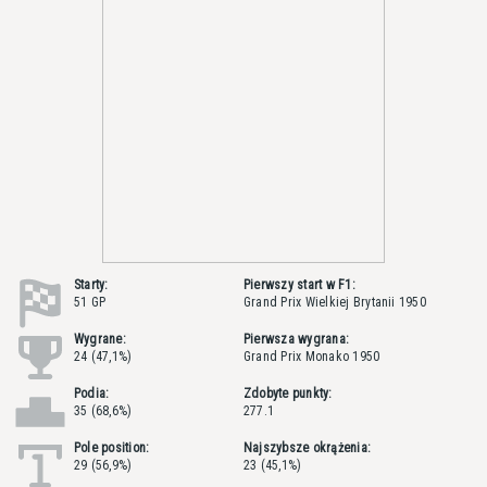
Starty:
Pierwszy start w F1:
51 GP
Grand Prix Wielkiej Brytanii 1950
Wygrane:
Pierwsza wygrana:
24 (47,1%)
Grand Prix Monako 1950
Podia:
Zdobyte punkty:
35 (68,6%)
277.1
Pole position:
Najszybsze okrążenia:
29 (56,9%)
23 (45,1%)