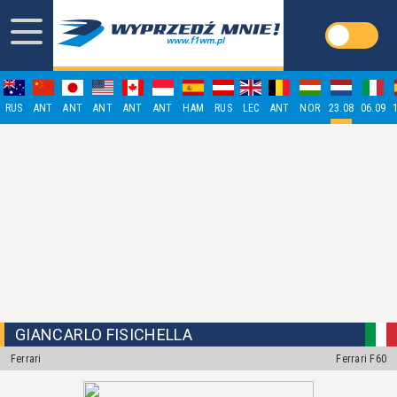
RUS
ANT
ANT
ANT
ANT
ANT
HAM
RUS
LEC
ANT
NOR
23.08
06.09
GIANCARLO FISICHELLA
Ferrari
Ferrari F60