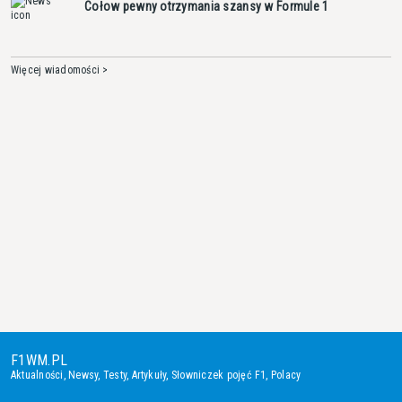
Cołow pewny otrzymania szansy w Formule 1
Więcej wiadomości >
F1WM.PL
Aktualności
,
Newsy
,
Testy
,
Artykuły
,
Słowniczek pojęć F1
,
Polacy