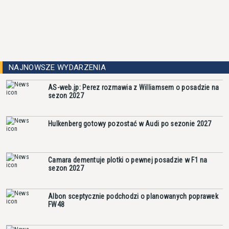
NAJNOWSZE WYDARZENIA
AS-web.jp: Perez rozmawia z Williamsem o posadzie na
sezon 2027
Hulkenberg gotowy pozostać w Audi po sezonie 2027
Camara dementuje plotki o pewnej posadzie w F1 na
sezon 2027
Albon sceptycznie podchodzi o planowanych poprawek
FW48