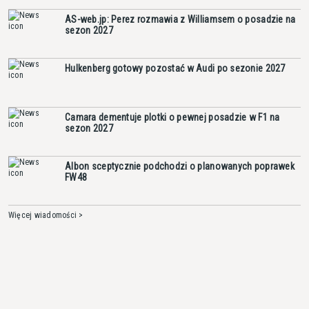
AS-web.jp: Perez rozmawia z Williamsem o posadzie na
sezon 2027
Hulkenberg gotowy pozostać w Audi po sezonie 2027
Camara dementuje plotki o pewnej posadzie w F1 na
sezon 2027
Albon sceptycznie podchodzi o planowanych poprawek
FW48
Więcej wiadomości >