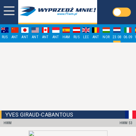
RUS
ANT
ANT
ANT
ANT
ANT
HAM
RUS
LEC
ANT
NOR
23.08
06.09
YVES GIRAUD-CABANTOUS
HWM
HWM 53