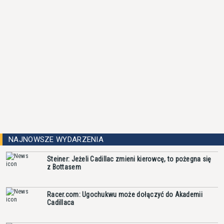
NAJNOWSZE WYDARZENIA
Steiner: Jeżeli Cadillac zmieni kierowcę, to pożegna się
z Bottasem
Racer.com: Ugochukwu może dołączyć do Akademii
Cadillaca