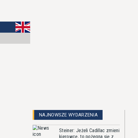
NAJNOWSZE WYDARZENIA
Steiner: Jeżeli Cadillac zmieni
kierowcę, to pożegna się z