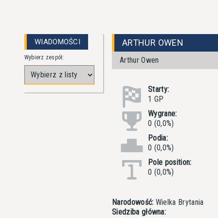
WIADOMOŚCI
ARTHUR OWEN
Wybierz zespół:
Arthur Owen
Starty:
1 GP
Wygrane:
0 (0,0%)
Podia:
0 (0,0%)
Pole position:
0 (0,0%)
Narodowość:
Wielka Brytania
Siedziba główna: