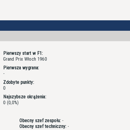
Pierwszy start w F1:
Grand Prix Włoch 1960
Pierwsza wygrana:
-
Zdobyte punkty:
0
Najszybsze okrążenia:
0 (0,0%)
Obecny szef zespołu:
-
Obecny szef techniczny:
-