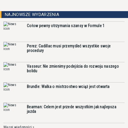
NAJNOWSZE WYDARZENIA
Cołow pewny otrzymania szansy w Formule 1
Perez: Cadillac musi przemyśleć wszystkie swoje
procedury
Vasseur: Nie zmienimy podejścia do rozwoju naszego
bolidu
Brundle: Walka o mistrzostwo wciąż jest otwarta
Bearman: Celem jest przede wszystkim jak najlepsza
jazda
Więcej wiadomości >