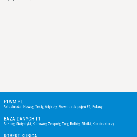
F1WM.PL
Aktualności
,
Newsy
,
Testy
,
Artykuły
,
Słowniczek pojęć F1
,
Polacy
BAZA DANYCH F1
Sezony
,
Statystyki
,
Kierowcy
,
Zespoły
,
Tory
,
Bolidy
,
Silniki
,
Konstruktorzy
ROBERT KUBICA