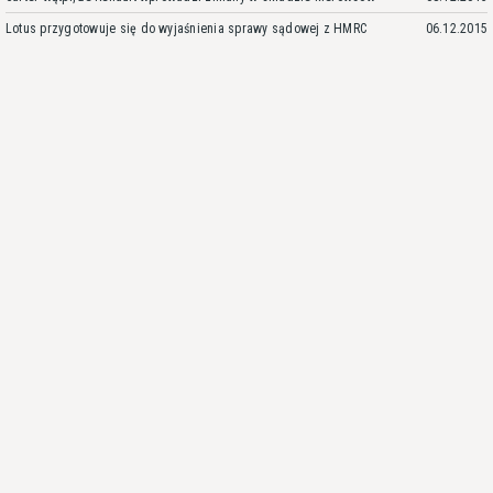
Lotus przygotowuje się do wyjaśnienia sprawy sądowej z HMRC
06.12.2015