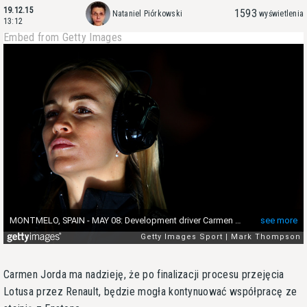
19.12.15
1593
Nataniel Piórkowski
wyświetlenia
13:12
Embed from Getty Images
Carmen Jorda ma nadzieję, że po finalizacji procesu przejęcia
Lotusa przez Renault, będzie mogła kontynuować współpracę ze