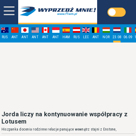
RUS
ANT
ANT
ANT
ANT
ANT
HAM
RUS
LEC
ANT
NOR
23.08
06.09
Jorda liczy na kontynuowanie współpracy z
Lotusem
Hiszpanka docenia rodzinne relacje panujące wewnątrz stajni z Enstone,