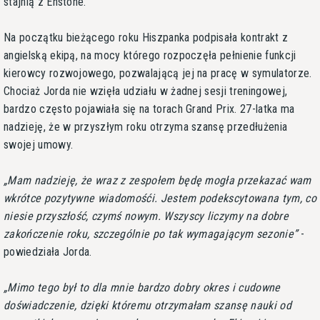
stajnią z Enstone.
Na początku bieżącego roku Hiszpanka podpisała kontrakt z
angielską ekipą, na mocy którego rozpoczęła pełnienie funkcji
kierowcy rozwojowego, pozwalającą jej na pracę w symulatorze.
Chociaż Jorda nie wzięła udziału w żadnej sesji treningowej,
bardzo często pojawiała się na torach Grand Prix. 27-latka ma
nadzieję, że w przyszłym roku otrzyma szansę przedłużenia
swojej umowy.
Mam nadzieję, że wraz z zespołem będę mogła przekazać wam
wkrótce pozytywne wiadomośći. Jestem podekscytowana tym, co
niesie przyszłość, czymś nowym. Wszyscy liczymy na dobre
zakończenie roku, szczególnie po tak wymagającym sezonie
-
powiedziała Jorda.
Mimo tego był to dla mnie bardzo dobry okres i cudowne
doświadczenie, dzięki któremu otrzymałam szansę nauki od