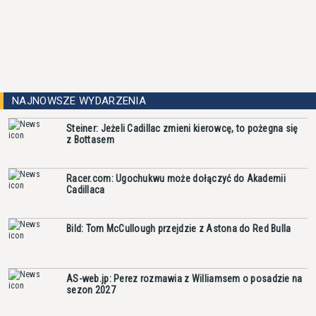
NAJNOWSZE WYDARZENIA
Steiner: Jeżeli Cadillac zmieni kierowcę, to pożegna się
z Bottasem
Racer.com: Ugochukwu może dołączyć do Akademii
Cadillaca
Bild: Tom McCullough przejdzie z Astona do Red Bulla
AS-web.jp: Perez rozmawia z Williamsem o posadzie na
sezon 2027