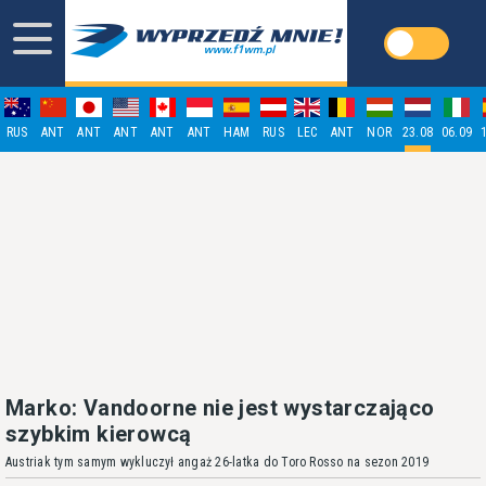
RUS
ANT
ANT
ANT
ANT
ANT
HAM
RUS
LEC
ANT
NOR
23.08
06.09
Marko: Vandoorne nie jest wystarczająco
szybkim kierowcą
Austriak tym samym wykluczył angaż 26-latka do Toro Rosso na sezon 2019