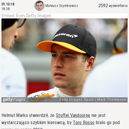
01.10.18
2592
Mateusz Szymkiewicz
wyświetlenia
18:28
Embed from Getty Images
Helmut Marko stwierdził, że
Stoffel Vandoorne
nie jest
wystarczająco szybkim kierowcą, by
Toro Rosso
brało go pod