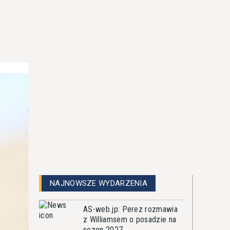
NAJNOWSZE WYDARZENIA
AS-web.jp: Perez rozmawia
z Williamsem o posadzie na
sezon 2027