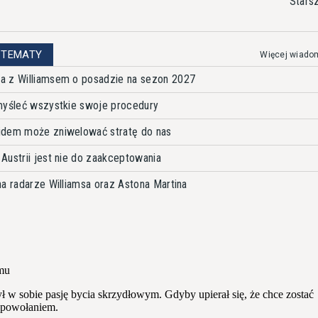
Stars
 TEMATY
Więcej wiado
a z Williamsem o posadzie na sezon 2027
myśleć wszystkie swoje procedury
idem może zniwelować stratę do nas
Austrii jest nie do zaakceptowania
a radarze Williamsa oraz Astona Martina