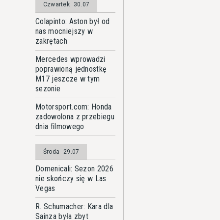
Czwartek
30.07
Colapinto: Aston był od
nas mocniejszy w
zakrętach
Mercedes wprowadzi
poprawioną jednostkę
M17 jeszcze w tym
sezonie
Motorsport.com: Honda
zadowolona z przebiegu
dnia filmowego
Środa
29.07
Domenicali: Sezon 2026
nie skończy się w Las
Vegas
R. Schumacher: Kara dla
Sainza była zbyt