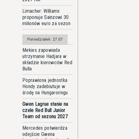
Limacher: Williams
proponuje Sainzowi 30
milionów euro za sezon
Poniedziałek
27.07
Mekies zapowiada
utrzymanie Hadjara w
składzie kierowców Red
Bulla
Poprawiona jednostka
Hondy zadebiutuje w
środę na Hungaroringu
Gwen Lagrue stanie na
czele Red Bull Junior
Team od sezonu 2027
Mercedes potwierdza
odejście Gwena