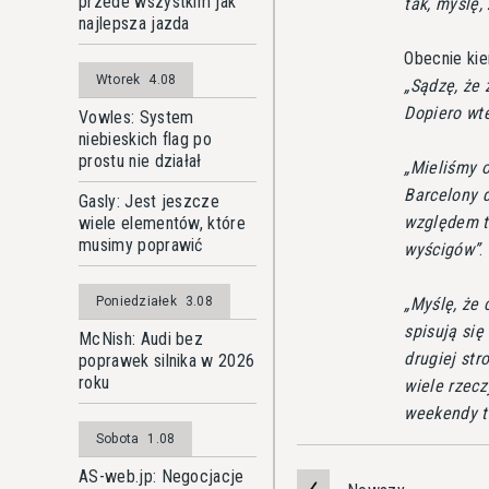
przede wszystkim jak
tak, myślę,
najlepsza jazda
Obecnie kie
Wtorek
4.08
Sądzę, że 
Dopiero wt
Vowles: System
niebieskich flag po
prostu nie działał
Mieliśmy o
Barcelony 
Gasly: Jest jeszcze
względem t
wiele elementów, które
musimy poprawić
wyścigów
.
Myślę, że
Poniedziałek
3.08
spisują się
McNish: Audi bez
drugiej str
poprawek silnika w 2026
roku
wiele rzecz
weekendy t
Sobota
1.08
AS-web.jp: Negocjacje