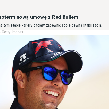
ługoterminową umowę z Red Bullem
a tym etapie kariery chciały zapewnić sobie pewną stabilizację.
 Getty Images