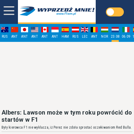
RUS
ANT
ANT
ANT
ANT
ANT
HAM
RUS
LEC
ANT
NOR
23.08
06.09
Albers: Lawson może w tym roku powrócić do
startów w F1
Były kierowca F1 nie wyklucza, iż Perez nie zdoła sprostać oczekiwaniom Red Bulla.