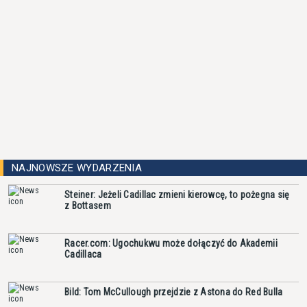
NAJNOWSZE WYDARZENIA
Steiner: Jeżeli Cadillac zmieni kierowcę, to pożegna się
z Bottasem
Racer.com: Ugochukwu może dołączyć do Akademii
Cadillaca
Bild: Tom McCullough przejdzie z Astona do Red Bulla