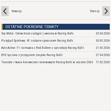
Nowszy
Starszy
OSTATNIE POKREWNE TEMATY
Soy Motor: Cołow może zastąpić Lawsona w Racing Bulls
23.06.2026
Przegląd Sportowy: 4F zostanie sponsorem Racing Bulls
30.05.2026
Auto Action: F1 rozmawia z Red Bullem o sprzedaży Racing Bulls
21.05.2026
BYD łączone z przejęciem zespołu Racing Bulls
27.04.2026
Tsunoda i Iwasa kierowcami rezerwowymi Racing Bulls w sezonie 2026
17.02.2026