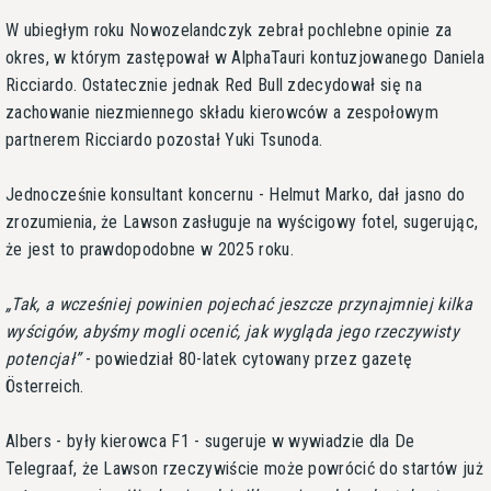
W ubiegłym roku Nowozelandczyk zebrał pochlebne opinie za
okres, w którym zastępował w AlphaTauri kontuzjowanego Daniela
Ricciardo. Ostatecznie jednak Red Bull zdecydował się na
zachowanie niezmiennego składu kierowców a zespołowym
partnerem Ricciardo pozostał Yuki Tsunoda.
Jednocześnie konsultant koncernu - Helmut Marko, dał jasno do
zrozumienia, że Lawson zasługuje na wyścigowy fotel, sugerując,
że jest to prawdopodobne w 2025 roku.
Tak, a wcześniej powinien pojechać jeszcze przynajmniej kilka
wyścigów, abyśmy mogli ocenić, jak wygląda jego rzeczywisty
potencjał
- powiedział 80-latek cytowany przez gazetę
Österreich.
Albers - były kierowca F1 - sugeruje w wywiadzie dla De
Telegraaf, że Lawson rzeczywiście może powrócić do startów już