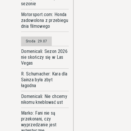
sezonie
Motorsport.com: Honda
zadowolona z przebiegu
dnia filmowego
Środa
29.07
Domenicali: Sezon 2026
nie skończy się w Las
Vegas
R. Schumacher: Kara dla
Sainza była zbyt
łagodna
Domenicali: Nie chcemy
nikomu kneblować ust
Marko: Fani nie są
przekonani, czy
wyprzedzanie jest
autentyczne