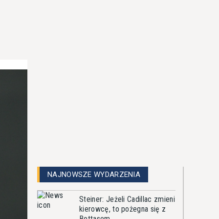
NAJNOWSZE WYDARZENIA
Steiner: Jeżeli Cadillac zmieni
kierowcę, to pożegna się z
Bottasem