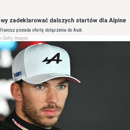
towy zadeklarować dalszych startów dla Alpine
 Francuz posiada ofertę dołączenia do Audi.
 Getty Images