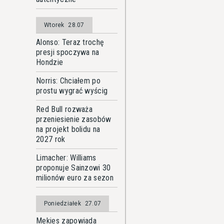
Wtorek
28.07
Alonso: Teraz trochę
presji spoczywa na
Hondzie
Norris: Chciałem po
prostu wygrać wyścig
Red Bull rozważa
przeniesienie zasobów
na projekt bolidu na
2027 rok
Limacher: Williams
proponuje Sainzowi 30
milionów euro za sezon
Poniedziałek
27.07
Mekies zapowiada