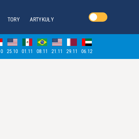
TORY
ARTYKUŁY
10
25.10
01.11
08.11
21.11
29.11
06.12