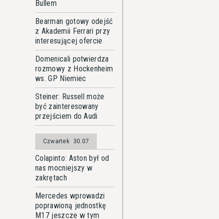
Bullem
Bearman gotowy odejść
z Akademii Ferrari przy
interesującej ofercie
Domenicali potwierdza
rozmowy z Hockenheim
ws. GP Niemiec
Steiner: Russell może
być zainteresowany
przejściem do Audi
Czwartek
30.07
Colapinto: Aston był od
nas mocniejszy w
zakrętach
Mercedes wprowadzi
poprawioną jednostkę
M17 jeszcze w tym