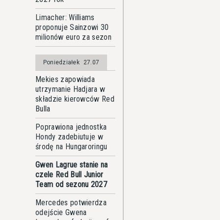
Limacher: Williams
proponuje Sainzowi 30
milionów euro za sezon
Poniedziałek
27.07
Mekies zapowiada
utrzymanie Hadjara w
składzie kierowców Red
Bulla
Poprawiona jednostka
Hondy zadebiutuje w
środę na Hungaroringu
Gwen Lagrue stanie na
czele Red Bull Junior
Team od sezonu 2027
Mercedes potwierdza
odejście Gwena