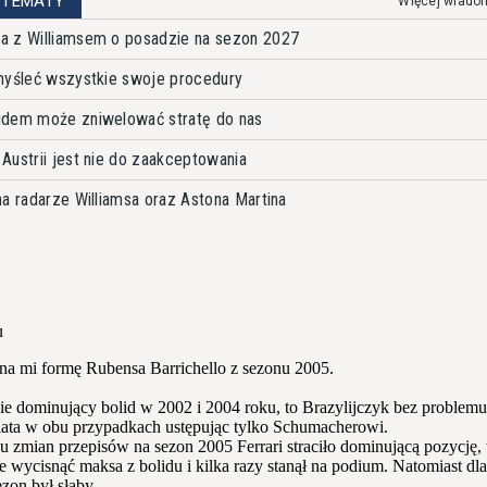
 TEMATY
Więcej wiado
a z Williamsem o posadzie na sezon 2027
myśleć wszystkie swoje procedury
idem może zniwelować stratę do nas
Austrii jest nie do zaakceptowania
a radarze Williamsa oraz Astona Martina