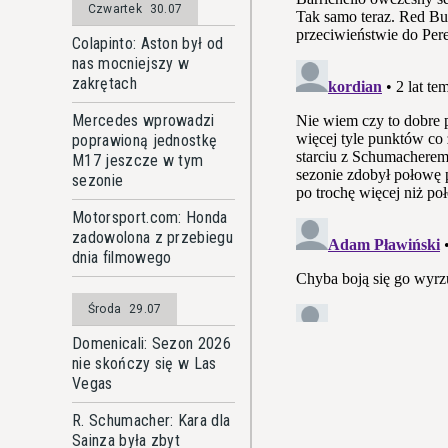
Czwartek
30.07
Colapinto: Aston był od
nas mocniejszy w
zakrętach
Mercedes wprowadzi
poprawioną jednostkę
M17 jeszcze w tym
sezonie
Motorsport.com: Honda
zadowolona z przebiegu
dnia filmowego
Środa
29.07
Domenicali: Sezon 2026
nie skończy się w Las
Vegas
R. Schumacher: Kara dla
Sainza była zbyt