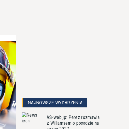
NAJNOWSZE WYDARZENIA
AS-web.jp: Perez rozmawia
z Williamsem o posadzie na
sezon 2027