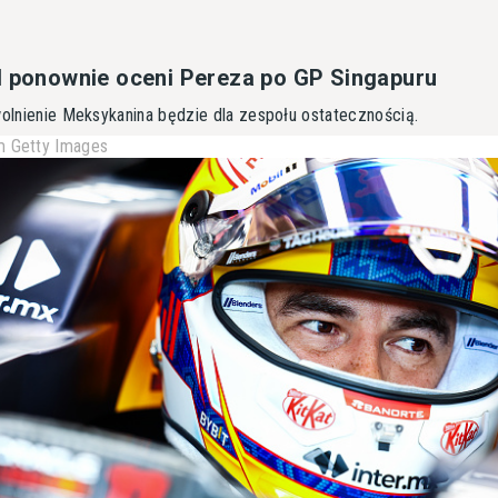
l ponownie oceni Pereza po GP Singapuru
wolnienie Meksykanina będzie dla zespołu ostatecznością.
 Getty Images