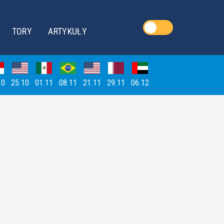
TORY
ARTYKUŁY
10
25.10
01.11
08.11
21.11
29.11
06.12