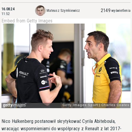
16.08.24
2149
Mateusz Szymkiewicz
wyświetlenia
11:52
Embed from Getty Images
Nico Hulkenberg postanowił skrytykować Cyrila Abiteboula,
wracając wspomnieniami do współpracy z Renault z lat 2017-