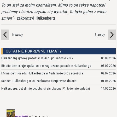
To on stał za moim kontraktem. Mimo to on także napotkał
problemy i bardzo szybko się wycofał. To była jedna z wielu
zmian
- zakończył Hulkenberg.
Nowszy
Starszy
OSTATNIE POKREWNE TEMATY
Hulkenberg gotowy pozostać w Audi po sezonie 2027
06.08.2026
Binotto dementuje spekulacje o zagrożonej posadzie Hulkenberga
05.07.2026
F1-Insider: Posada Hulkenberga w Audi może być zagrożona
02.07.2026
Danner: Hulkenberg musi zachować cierpliwość do Audi
01.06.2026
Hulkenberg: Jeżeli nie podoba ci się obecna F1, to jej nie oglądaj
14.05.2026