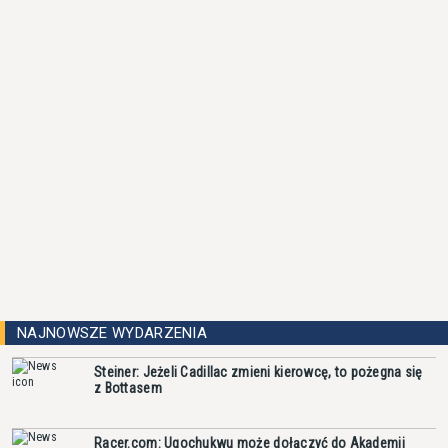
NAJNOWSZE WYDARZENIA
Steiner: Jeżeli Cadillac zmieni kierowcę, to pożegna się
z Bottasem
Racer.com: Ugochukwu może dołączyć do Akademii