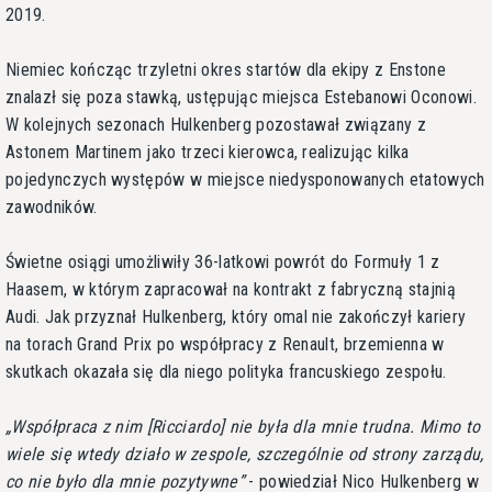
2019.
Niemiec kończąc trzyletni okres startów dla ekipy z Enstone
znalazł się poza stawką, ustępując miejsca Estebanowi Oconowi.
W kolejnych sezonach Hulkenberg pozostawał związany z
Astonem Martinem jako trzeci kierowca, realizując kilka
pojedynczych występów w miejsce niedysponowanych etatowych
zawodników.
Świetne osiągi umożliwiły 36-latkowi powrót do Formuły 1 z
Haasem, w którym zapracował na kontrakt z fabryczną stajnią
Audi. Jak przyznał Hulkenberg, który omal nie zakończył kariery
na torach Grand Prix po współpracy z Renault, brzemienna w
skutkach okazała się dla niego polityka francuskiego zespołu.
Współpraca z nim [Ricciardo] nie była dla mnie trudna. Mimo to
wiele się wtedy działo w zespole, szczególnie od strony zarządu,
co nie było dla mnie pozytywne
- powiedział Nico Hulkenberg w