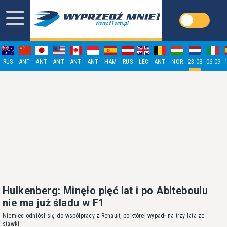
RUS
ANT
ANT
ANT
ANT
ANT
HAM
RUS
LEC
ANT
NOR
23.08
06.09
Hulkenberg: Minęło pięć lat i po Abiteboulu
nie ma już śladu w F1
Niemiec odniósł się do współpracy z Renault, po której wypadł na trzy lata ze
stawki.