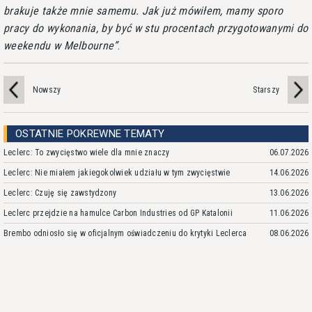
brakuje także mnie samemu. Jak już mówiłem, mamy sporo
pracy do wykonania, by być w stu procentach przygotowanymi do
weekendu w Melbourne
.
Nowszy
Starszy
OSTATNIE POKREWNE TEMATY
Leclerc: To zwycięstwo wiele dla mnie znaczy
06.07.2026
Leclerc: Nie miałem jakiegokolwiek udziału w tym zwycięstwie
14.06.2026
Leclerc: Czuję się zawstydzony
13.06.2026
Leclerc przejdzie na hamulce Carbon Industries od GP Katalonii
11.06.2026
Brembo odniosło się w oficjalnym oświadczeniu do krytyki Leclerca
08.06.2026