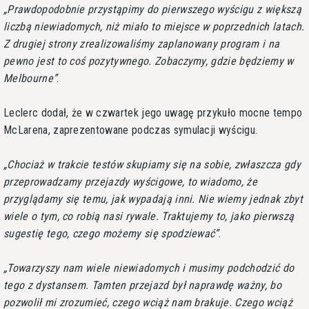
Prawdopodobnie przystąpimy do pierwszego wyścigu z większą
liczbą niewiadomych, niż miało to miejsce w poprzednich latach.
Z drugiej strony zrealizowaliśmy zaplanowany program i na
pewno jest to coś pozytywnego. Zobaczymy, gdzie będziemy w
Melbourne
.
Leclerc dodał, że w czwartek jego uwagę przykuło mocne tempo
McLarena, zaprezentowane podczas symulacji wyścigu.
Chociaż w trakcie testów skupiamy się na sobie, zwłaszcza gdy
przeprowadzamy przejazdy wyścigowe, to wiadomo, że
przyglądamy się temu, jak wypadają inni. Nie wiemy jednak zbyt
wiele o tym, co robią nasi rywale. Traktujemy to, jako pierwszą
sugestię tego, czego możemy się spodziewać
.
Towarzyszy nam wiele niewiadomych i musimy podchodzić do
tego z dystansem. Tamten przejazd był naprawdę ważny, bo
pozwolił mi zrozumieć, czego wciąż nam brakuje. Czego wciąż