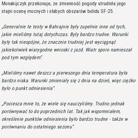
Monakijczyk przekonuje, że zmienność pogody utrudniła jego
stajni ocenę mocnych i słabych obszarów bolidu SF-25.
Generalnie te testy w Bahrajnie były zupełnie inne od tych,
jakie mieliśmy tutaj dotychczas. Były bardzo trudne. Warunki
były tak niespójne, że znacznie trudniej jest wyciągnąć
jakiekolwiek wiarygodne wnioski z jazd. Wiatr sporo namieszał
pod tym względem
.
Mieliśmy nawet deszcz a pierwszego dnia temperatura była
bardzo niska. Warunki zmieniały się z dnia na dzień, więc ciężko
było o punkt odniesienia
.
Pociesza mnie to, że wiele się nauczyliśmy. Trudno jednak
porównywać to do poprzednich lat. Tak jak wspomniałem,
określenie punktów odniesienia było bardzo trudne - także w
porównaniu do ostatniego sezonu
.