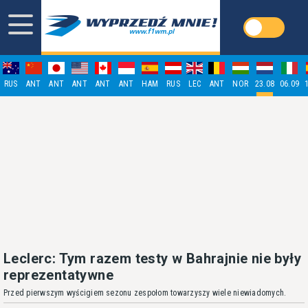
RUS
ANT
ANT
ANT
ANT
ANT
HAM
RUS
LEC
ANT
NOR
23.08
06.09
Leclerc: Tym razem testy w Bahrajnie nie były
reprezentatywne
Przed pierwszym wyścigiem sezonu zespołom towarzyszy wiele niewiadomych.