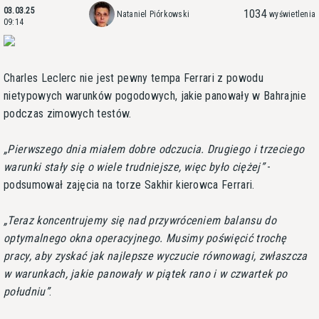
03.03.25
1034
Nataniel Piórkowski
wyświetlenia
09:14
Charles Leclerc nie jest pewny tempa Ferrari z powodu
nietypowych warunków pogodowych, jakie panowały w Bahrajnie
podczas zimowych testów.
Pierwszego dnia miałem dobre odczucia. Drugiego i trzeciego
warunki stały się o wiele trudniejsze, więc było ciężej
-
podsumował zajęcia na torze Sakhir kierowca Ferrari.
Teraz koncentrujemy się nad przywróceniem balansu do
optymalnego okna operacyjnego. Musimy poświęcić trochę
pracy, aby zyskać jak najlepsze wyczucie równowagi, zwłaszcza
w warunkach, jakie panowały w piątek rano i w czwartek po
południu
.