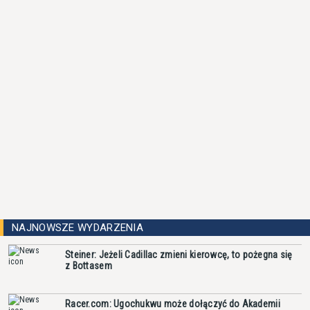
NAJNOWSZE WYDARZENIA
Steiner: Jeżeli Cadillac zmieni kierowcę, to pożegna się
z Bottasem
Racer.com: Ugochukwu może dołączyć do Akademii