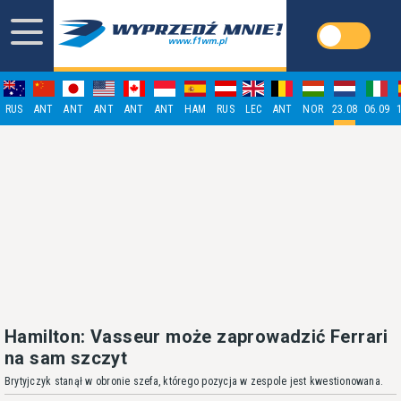
RUS
ANT
ANT
ANT
ANT
ANT
HAM
RUS
LEC
ANT
NOR
23.08
06.09
Hamilton: Vasseur może zaprowadzić Ferrari
na sam szczyt
Brytyjczyk stanął w obronie szefa, którego pozycja w zespole jest kwestionowana.