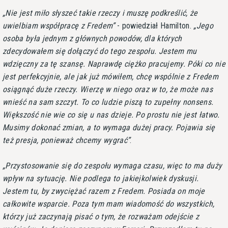
Nie jest miło słyszeć takie rzeczy i muszę podkreślić, że
uwielbiam współpracę z Fredem
- powiedział Hamilton.
Jego
osoba była jednym z głównych powodów, dla których
zdecydowałem się dołączyć do tego zespołu. Jestem mu
wdzięczny za tę szansę. Naprawdę ciężko pracujemy. Póki co nie
jest perfekcyjnie, ale jak już mówiłem, chcę wspólnie z Fredem
osiągnąć duże rzeczy. Wierzę w niego oraz w to, że może nas
wnieść na sam szczyt. To co ludzie piszą to zupełny nonsens.
Większość nie wie co się u nas dzieje. Po prostu nie jest łatwo.
Musimy dokonać zmian, a to wymaga dużej pracy. Pojawia się
też presja, ponieważ chcemy wygrać
.
Przystosowanie się do zespołu wymaga czasu, więc to ma duży
wpływ na sytuację. Nie podlega to jakiejkolwiek dyskusji.
Jestem tu, by zwyciężać razem z Fredem. Posiada on moje
całkowite wsparcie. Poza tym mam wiadomość do wszystkich,
którzy już zaczynają pisać o tym, że rozważam odejście z