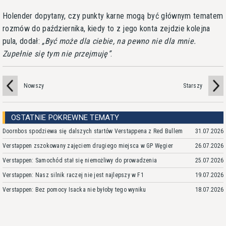
Holender dopytany, czy punkty karne mogą być głównym tematem
rozmów do października, kiedy to z jego konta zejdzie kolejna
pula, dodał:
Być może dla ciebie, na pewno nie dla mnie.
Zupełnie się tym nie przejmuję
.
Nowszy
Starszy
OSTATNIE POKREWNE TEMATY
Doornbos spodziewa się dalszych startów Verstappena z Red Bullem
31.07.2026
Verstappen zszokowany zajęciem drugiego miejsca w GP Węgier
26.07.2026
Verstappen: Samochód stał się niemożliwy do prowadzenia
25.07.2026
Verstappen: Nasz silnik raczej nie jest najlepszy w F1
19.07.2026
Verstappen: Bez pomocy Isacka nie byłoby tego wyniku
18.07.2026