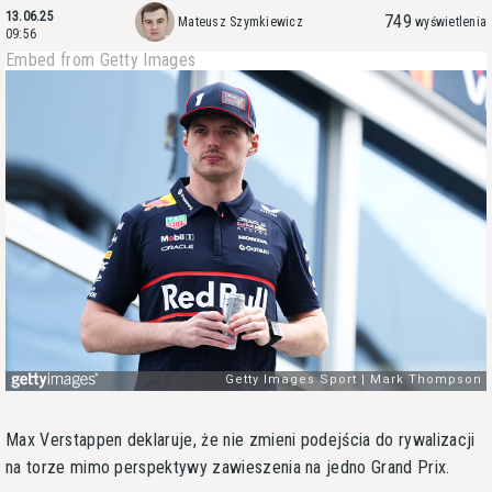
13.06.25
749
Mateusz Szymkiewicz
wyświetlenia
09:56
Embed from Getty Images
Max Verstappen deklaruje, że nie zmieni podejścia do rywalizacji
na torze mimo perspektywy zawieszenia na jedno Grand Prix.