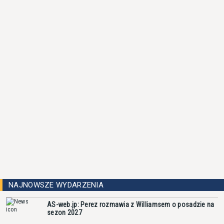
NAJNOWSZE WYDARZENIA
AS-web.jp: Perez rozmawia z Williamsem o posadzie na
sezon 2027