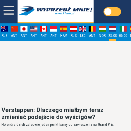
RUS
ANT
ANT
ANT
ANT
ANT
HAM
RUS
LEC
ANT
NOR
23.08
06.09
Verstappen: Dlaczego miałbym teraz
zmieniać podejście do wyścigów?
Holendra dzieli zaledwie jeden punkt karny od zawieszenia na Grand Prix.