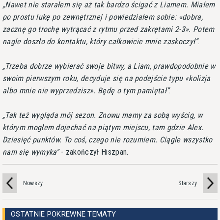
Nawet nie starałem się aż tak bardzo ścigać z Liamem. Miałem
po prostu lukę po zewnętrznej i powiedziałem sobie: «dobra,
zacznę go trochę wytrącać z rytmu przed zakrętami 2-3». Potem
nagle doszło do kontaktu, który całkowicie mnie zaskoczył
.
Trzeba dobrze wybierać swoje bitwy, a Liam, prawdopodobnie w
swoim pierwszym roku, decyduje się na podejście typu «kolizja
albo mnie nie wyprzedzisz». Będę o tym pamiętał
.
Tak też wygląda mój sezon. Znowu mamy za sobą wyścig, w
którym mogłem dojechać na piątym miejscu, tam gdzie Alex.
Dziesięć punktów. To coś, czego nie rozumiem. Ciągle wszystko
nam się wymyka
- zakończył Hiszpan.
Nowszy
Starszy
OSTATNIE POKREWNE TEMATY