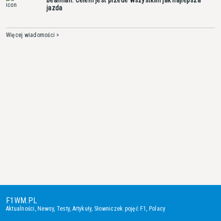
jazda
Więcej wiadomości >
F1WM.PL
Aktualności
,
Newsy
,
Testy
,
Artykuły
,
Słowniczek pojęć F1
,
Polacy