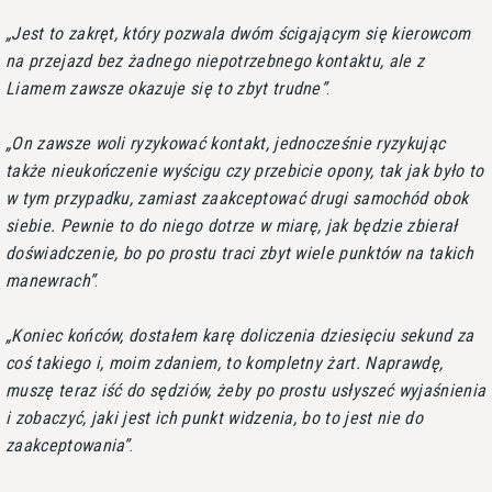
Jest to zakręt, który pozwala dwóm ścigającym się kierowcom
na przejazd bez żadnego niepotrzebnego kontaktu, ale z
Liamem zawsze okazuje się to zbyt trudne
.
On zawsze woli ryzykować kontakt, jednocześnie ryzykując
także nieukończenie wyścigu czy przebicie opony, tak jak było to
w tym przypadku, zamiast zaakceptować drugi samochód obok
siebie. Pewnie to do niego dotrze w miarę, jak będzie zbierał
doświadczenie, bo po prostu traci zbyt wiele punktów na takich
manewrach
.
Koniec końców, dostałem karę doliczenia dziesięciu sekund za
coś takiego i, moim zdaniem, to kompletny żart. Naprawdę,
muszę teraz iść do sędziów, żeby po prostu usłyszeć wyjaśnienia
i zobaczyć, jaki jest ich punkt widzenia, bo to jest nie do
zaakceptowania
.