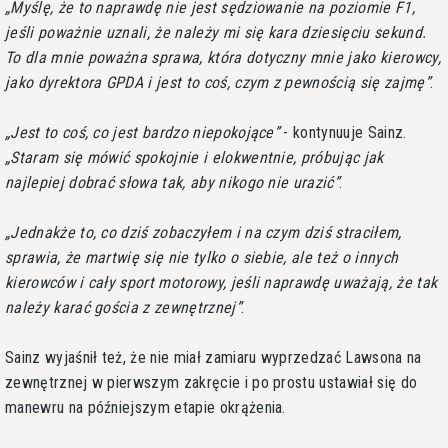
Myślę, że to naprawdę nie jest sędziowanie na poziomie F1,
jeśli poważnie uznali, że należy mi się kara dziesięciu sekund.
To dla mnie poważna sprawa, która dotyczny mnie jako kierowcy,
jako dyrektora GPDA i jest to coś, czym z pewnością się zajmę
.
Jest to coś, co jest bardzo niepokojące
- kontynuuje Sainz.
Staram się mówić spokojnie i elokwentnie, próbując jak
najlepiej dobrać słowa tak, aby nikogo nie urazić
.
Jednakże to, co dziś zobaczyłem i na czym dziś straciłem,
sprawia, że martwię się nie tylko o siebie, ale też o innych
kierowców i cały sport motorowy, jeśli naprawdę uważają, że tak
należy karać gościa z zewnętrznej
.
Sainz wyjaśnił też, że nie miał zamiaru wyprzedzać Lawsona na
zewnętrznej w pierwszym zakręcie i po prostu ustawiał się do
manewru na późniejszym etapie okrążenia.