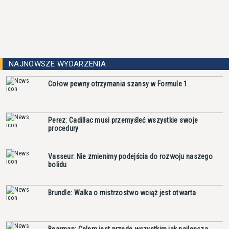
NAJNOWSZE WYDARZENIA
Cołow pewny otrzymania szansy w Formule 1
Perez: Cadillac musi przemyśleć wszystkie swoje
procedury
Vasseur: Nie zmienimy podejścia do rozwoju naszego
bolidu
Brundle: Walka o mistrzostwo wciąż jest otwarta
Bearman: Celem jest przede wszystkim jak najlepsza