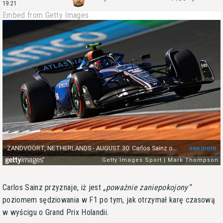
19:21
Embed from Getty Images
Carlos Sainz przyznaje, iż jest
poważnie zaniepokojony
poziomem sędziowania w F1 po tym, jak otrzymał karę czasową
w wyścigu o Grand Prix Holandii.