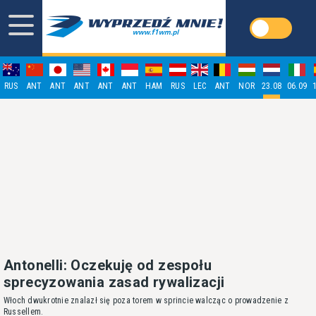
RUS
ANT
ANT
ANT
ANT
ANT
HAM
RUS
LEC
ANT
NOR
23.08
06.09
Antonelli: Oczekuję od zespołu
sprecyzowania zasad rywalizacji
Włoch dwukrotnie znalazł się poza torem w sprincie walcząc o prowadzenie z
Russellem.