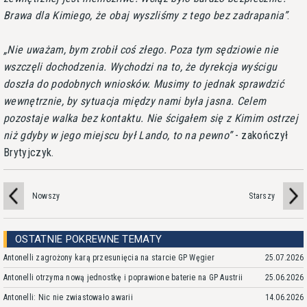
Brawa dla Kimiego, że obaj wyszliśmy z tego bez zadrapania
.
Nie uważam, bym zrobił coś złego. Poza tym sędziowie nie
wszczęli dochodzenia. Wychodzi na to, że dyrekcja wyścigu
doszła do podobnych wniosków. Musimy to jednak sprawdzić
wewnętrznie, by sytuacja między nami była jasna. Celem
pozostaje walka bez kontaktu. Nie ścigałem się z Kimim ostrzej
niż gdyby w jego miejscu był Lando, to na pewno
- zakończył
Brytyjczyk.
Nowszy
Starszy
OSTATNIE POKREWNE TEMATY
Antonelli zagrożony karą przesunięcia na starcie GP Węgier
25.07.2026
Antonelli otrzyma nową jednostkę i poprawione baterie na GP Austrii
25.06.2026
Antonelli: Nic nie zwiastowało awarii
14.06.2026