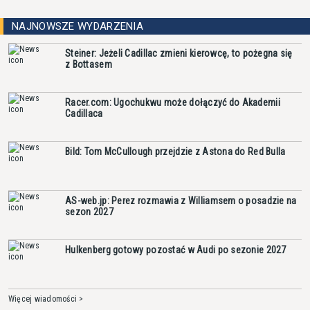
NAJNOWSZE WYDARZENIA
Steiner: Jeżeli Cadillac zmieni kierowcę, to pożegna się
z Bottasem
Racer.com: Ugochukwu może dołączyć do Akademii
Cadillaca
Bild: Tom McCullough przejdzie z Astona do Red Bulla
AS-web.jp: Perez rozmawia z Williamsem o posadzie na
sezon 2027
Hulkenberg gotowy pozostać w Audi po sezonie 2027
Więcej wiadomości >