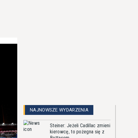
NAJNOWSZE WYDARZENIA
Steiner: Jeżeli Cadillac zmieni
kierowcę, to pożegna się z
Bottasem