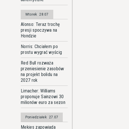
Wtorek
28.07
Alonso: Teraz trochę
presji spoczywa na
Hondzie
Norris: Chciałem po
prostu wygrać wyścig
Red Bull rozważa
przeniesienie zasobów
na projekt bolidu na
2027 rok
Limacher: Williams
proponuje Sainzowi 30
milionów euro za sezon
Poniedziałek
27.07
Mekies zapowiada