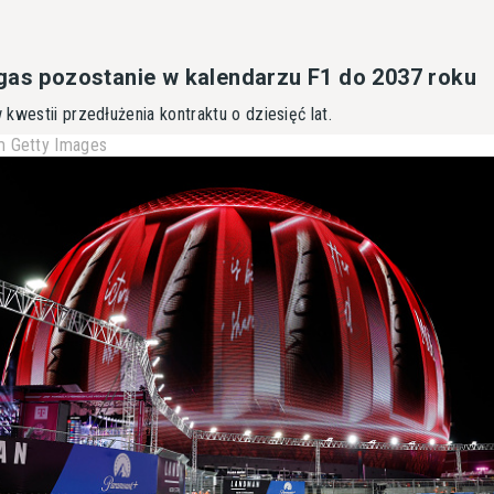
gas pozostanie w kalendarzu F1 do 2037 roku
kwestii przedłużenia kontraktu o dziesięć lat.
 Getty Images