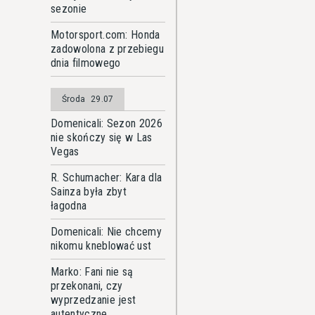
sezonie
Motorsport.com: Honda
zadowolona z przebiegu
dnia filmowego
Środa
29.07
Domenicali: Sezon 2026
nie skończy się w Las
Vegas
R. Schumacher: Kara dla
Sainza była zbyt
łagodna
Domenicali: Nie chcemy
nikomu kneblować ust
Marko: Fani nie są
przekonani, czy
wyprzedzanie jest
autentyczne