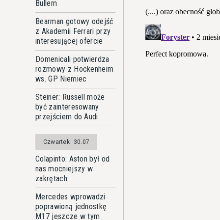
Bullem
Bearman gotowy odejść
z Akademii Ferrari przy
interesującej ofercie
Domenicali potwierdza
rozmowy z Hockenheim
ws. GP Niemiec
Steiner: Russell może
być zainteresowany
przejściem do Audi
Czwartek
30.07
Colapinto: Aston był od
nas mocniejszy w
zakrętach
Mercedes wprowadzi
poprawioną jednostkę
M17 jeszcze w tym