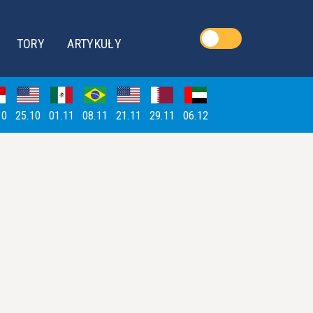
TORY
ARTYKUŁY
10
25.10
01.11
08.11
21.11
29.11
06.12