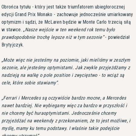
Obrońca tytułu - który jest także triumfatorem ubiegłorocznej
edycji Grand Prix Monako - zachowuje jednocześnie umiarkowany
optymizm i sądzi, że McLaren będzie w Monte Carlo trzecią siłą
w stawce.
Nasze wejście w ten weekend rok temu było
prawdopodobnie trochę lepsze niż w tym sezonie
- powiedział
Brytyjczyk.
Może więc nie jesteśmy na poziomie, jaki mieliśmy w zeszłym
sezonie, ale jesteśmy optymistami. Jak zwykle przyjeżdżamy z
nadzieją na walkę o pole position i zwycięstwo - to wciąż są
cele, które sobie stawiamy
.
Ferrari i Mercedes są oczywiście bardzo mocne, a Mercedes
nawet bardziej. Nie wybiegamy więc za bardzo w przyszłość i
nie chcemy być huraoptymistami. Jednocześnie chcemy
przyjeżdżać na weekendy z przekonaniem, że to jest możliwe, i
myślę, mamy ku temu podstawy. I właśnie takie podejście
chcemy utrzymać
.