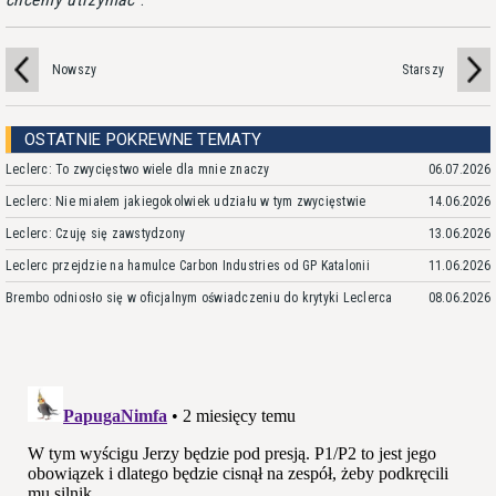
Nowszy
Starszy
OSTATNIE POKREWNE TEMATY
Leclerc: To zwycięstwo wiele dla mnie znaczy
06.07.2026
Leclerc: Nie miałem jakiegokolwiek udziału w tym zwycięstwie
14.06.2026
Leclerc: Czuję się zawstydzony
13.06.2026
Leclerc przejdzie na hamulce Carbon Industries od GP Katalonii
11.06.2026
Brembo odniosło się w oficjalnym oświadczeniu do krytyki Leclerca
08.06.2026