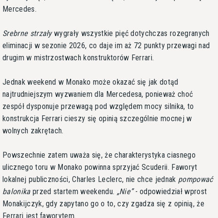
Mercedes.
Srebrne strzały
wygrały wszystkie pięć dotychczas rozegranych
eliminacji w sezonie 2026, co daje im aż 72 punkty przewagi nad
drugim w mistrzostwach konstruktorów Ferrari.
Jednak weekend w Monako może okazać się jak dotąd
najtrudniejszym wyzwaniem dla Mercedesa, ponieważ choć
zespół dysponuje przewagą pod względem mocy silnika, to
konstrukcja Ferrari cieszy się opinią szczególnie mocnej w
wolnych zakrętach.
Powszechnie zatem uważa się, że charakterystyka ciasnego
ulicznego toru w Monako powinna sprzyjać Scuderii. Faworyt
lokalnej publiczności, Charles Leclerc, nie chce jednak
pompować
balonika
przed startem weekendu.
Nie
- odpowiedział wprost
Monakijczyk, gdy zapytano go o to, czy zgadza się z opinią, że
Ferrari jest faworytem.