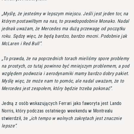
Myślę, że jesteśmy w lepszym miejscu. Jeśli jest jeden tor, na
którym postawiłbym na nas, to prawdopodobnie Monako. Nadal
jednak uważam, że Mercedes ma dużą przewagę od początku
roku. Sądzę więc, że będą bardzo, bardzo mocni. Podobnie jak
McLaren i Red Bull
.
To prawda, że na poprzednich torach mieliśmy spore problemy
na prostych, co tutaj powinno być mniejszym problemem, a pod
względem podwozia i aerodynamiki mamy bardzo dobry pakiet.
Myślę więc, że może nam to pomóc, ale nadal uważam, że to
Mercedes jest zespołem, który będzie trzeba pokonać
.
Jedną z osób wskazujących Ferrari jako faworyta jest Lando
Norris, który podczas ostatniego weekendu w Montrealu
stwierdził, że
ich tempo w wolnych zakrętach jest znacznie
lepsze
.