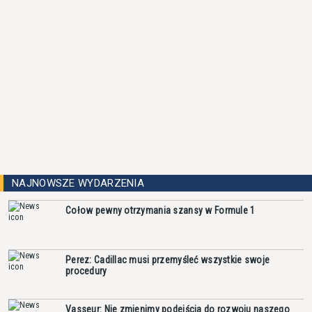
NAJNOWSZE WYDARZENIA
Cołow pewny otrzymania szansy w Formule 1
Perez: Cadillac musi przemyśleć wszystkie swoje
procedury
Vasseur: Nie zmienimy podejścia do rozwoju naszego