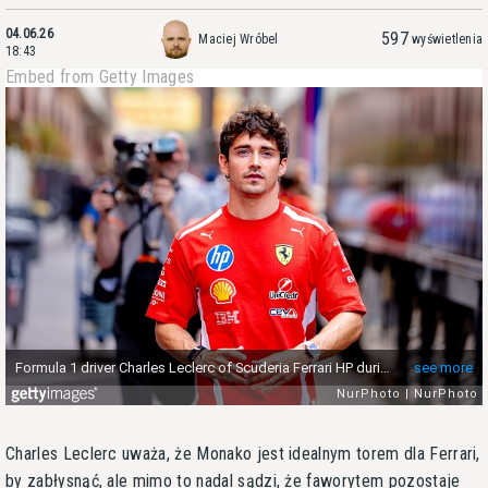
04.06.26
597
Maciej Wróbel
wyświetlenia
18:43
Embed from Getty Images
Charles Leclerc uważa, że Monako jest idealnym torem dla Ferrari,
by zabłysnąć, ale mimo to nadal sądzi, że faworytem pozostaje