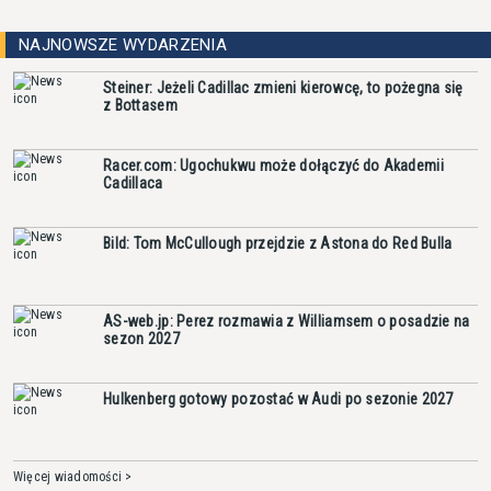
NAJNOWSZE WYDARZENIA
Steiner: Jeżeli Cadillac zmieni kierowcę, to pożegna się
z Bottasem
Racer.com: Ugochukwu może dołączyć do Akademii
Cadillaca
Bild: Tom McCullough przejdzie z Astona do Red Bulla
AS-web.jp: Perez rozmawia z Williamsem o posadzie na
sezon 2027
Hulkenberg gotowy pozostać w Audi po sezonie 2027
Więcej wiadomości >