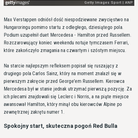
Max Verstappen odniósł dość niespodziewane zwycięstwo na
Hungaroringu pomimo startu z odległego, dziesiątego pola.
Podium uzupełnił duet Mercedesa - Hamilton przed Russellem.
Rozczarowujący koniec weekendu notuje tymczasem Ferrari,
które zakończyło zmagania na czwartym i szóstym miejscu.
Na starcie najlepszym refleksem popisał się ruszający z
drugiego pola Carlos Sainz, który na moment znalazł się w
pierwszym zakręcie przed George'em Russellem. Kierowca
Mercedesa był w stanie jednak utrzymać pierwszą pozycję. Za
ich plecami znajdowali się Leclerc i Norris, a na piąte miejsce
awansował Hamilton, który minął obu kierowców Alpine po
zewnętrznej zakrętu numer 1.
Spokojny start, skuteczna pogoń Red Bulla