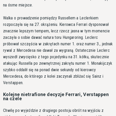
na ósme miejsce.
Walka o prowadzenie pomiędzy Russellem a Leclerkiem
rozpoczęła się na 27. okrążeniu. Kierowca Ferrari dysponował
znacznie lepszym tempem, lecz rzecz jasna w tym momencie
zaczęła o sobie dawać natura toru Hungaroring. Leclerc
próbował szczęścia w zakrętach numer 1. oraz numer 3., jednak
rywal z Mercedesa nie dawał za wygraną. Ostatecznie Leclerc
wyszedł zwycięsko z tego pojedynku na 31. kółku, skutecznie
atakując Russella po zewnętrznej zakrętu numer 1. Monakijczyk
szybko oddalił się na ponad dwie sekundy od kierowcy
Mercedesa, do którego z kolei zaczynali zbliżać się Sainz i
Verstappen.
Kolejne nietrafione decyzje Ferrari, Verstappen
na czele
Chwilę po wyjeździe z drugiego postoju obrót na wyjściu z