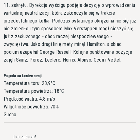
11. zakrętu. Dyrekcja wyścigu podjęła decyzję o wprowadzeniu
wirtualnej neutralizacji, która zakończyła się w trakcie
przedostatniego kółka. Podczas ostatniego okrążenia nic się już
nie zmieniło i tym sposobem Max Verstappen mógł cieszyć się
już z zasłużonego - choć raczej niespodziewanego -
zwycięstwa. Jako drugi linię mety minął Hamilton, a skład
podium uzupełnił George Russell. Kolejne punktowane pozycje
zajęli Sainz, Perez, Leclerc, Norris, Alonso, Ocon i Vettel.
Pogoda na koniec sesji:
Temperatura toru: 23,9°C
Temperatura powietrza: 18°C
Prędkość wiatru: 4,8 m/s
Wilgotność powietrza: 70%
Sucho
Lista zgłoszeń