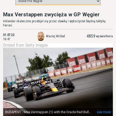
Max Verstappen zwycięża w GP Węgier
Holender skutecznie przebijał się przez stawkę i wykorzystał błędną taktykę
Ferrari.
31.07.22
4859
Maciej Wróbel
wyświetlenia
16:47
Embed from Getty Images