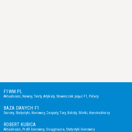
F1WM.PL
Aktualności
,
Newsy
,
Testy
,
Artykuły
,
Słowniczek pojęć F1
,
Polacy
BAZA DANYCH F1
Sezony
,
Statystyki
,
Kierowcy
,
Zespoły
,
Tory
,
Bolidy
,
Silniki
,
Konstruktorzy
ROBERT KUBICA
Aktualności
,
Profil kierowcy
,
Osiągnięcia
,
Statystyki kierowcy