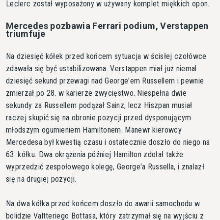
Leclerc został wyposażony w używany komplet miękkich opon.
Mercedes pozbawia Ferrari podium, Verstappen
triumfuje
Na dziesięć kółek przed końcem sytuacja w ścisłej czołówce
zdawała się być ustabilizowana. Verstappen miał już niemal
dziesięć sekund przewagi nad George'em Russellem i pewnie
zmierzał po 28. w karierze zwycięstwo. Niespełna dwie
sekundy za Russellem podążał Sainz, lecz Hiszpan musiał
raczej skupić się na obronie pozycji przed dysponującym
młodszym ogumieniem Hamiltonem. Manewr kierowcy
Mercedesa był kwestią czasu i ostatecznie doszło do niego na
63. kółku. Dwa okrążenia później Hamilton zdołał także
wyprzedzić zespołowego kolegę, George'a Russella, i znalazł
się na drugiej pozycji.
Na dwa kółka przed końcem doszło do awarii samochodu w
bolidzie Valtteriego Bottasa, który zatrzymał się na wyjściu z