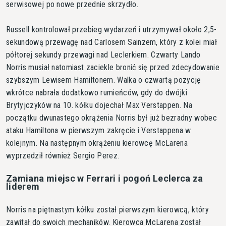
serwisowej po nowe przednie skrzydło.
Russell kontrolował przebieg wydarzeń i utrzymywał około 2,5-
sekundową przewagę nad Carlosem Sainzem, który z kolei miał
półtorej sekundy przewagi nad Leclerkiem. Czwarty Lando
Norris musiał natomiast zaciekle bronić się przed zdecydowanie
szybszym Lewisem Hamiltonem. Walka o czwartą pozycję
wkrótce nabrała dodatkowo rumieńców, gdy do dwójki
Brytyjczyków na 10. kółku dojechał Max Verstappen. Na
początku dwunastego okrążenia Norris był już bezradny wobec
ataku Hamiltona w pierwszym zakręcie i Verstappena w
kolejnym. Na następnym okrążeniu kierowcę McLarena
wyprzedził również Sergio Perez.
Zamiana miejsc w Ferrari i pogoń Leclerca za
liderem
Norris na piętnastym kółku został pierwszym kierowcą, który
zawitał do swoich mechaników. Kierowca McLarena został