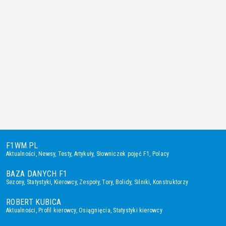
F1WM.PL
Aktualności
,
Newsy
,
Testy
,
Artykuły
,
Słowniczek pojęć F1
,
Polacy
BAZA DANYCH F1
Sezony
,
Statystyki
,
Kierowcy
,
Zespoły
,
Tory
,
Bolidy
,
Silniki
,
Konstruktorzy
ROBERT KUBICA
Aktualności
,
Profil kierowcy
,
Osiągnięcia
,
Statystyki kierowcy