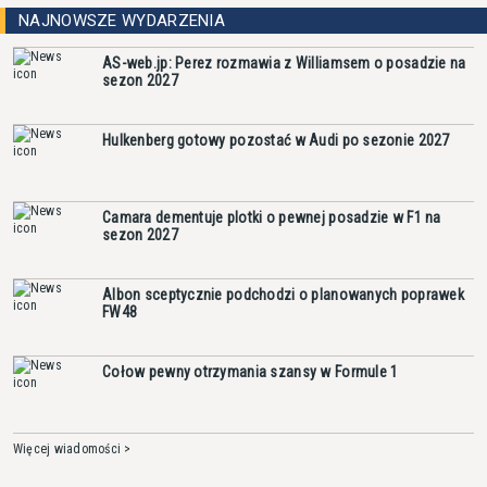
NAJNOWSZE WYDARZENIA
AS-web.jp: Perez rozmawia z Williamsem o posadzie na
sezon 2027
Hulkenberg gotowy pozostać w Audi po sezonie 2027
Camara dementuje plotki o pewnej posadzie w F1 na
sezon 2027
Albon sceptycznie podchodzi o planowanych poprawek
FW48
Cołow pewny otrzymania szansy w Formule 1
Więcej wiadomości >