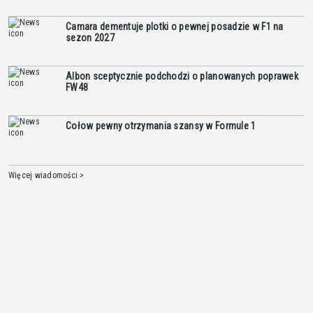
Camara dementuje plotki o pewnej posadzie w F1 na
sezon 2027
Albon sceptycznie podchodzi o planowanych poprawek
FW48
Cołow pewny otrzymania szansy w Formule 1
Więcej wiadomości >