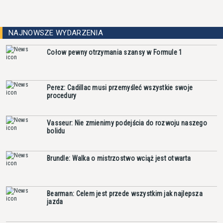
NAJNOWSZE WYDARZENIA
Cołow pewny otrzymania szansy w Formule 1
Perez: Cadillac musi przemyśleć wszystkie swoje
procedury
Vasseur: Nie zmienimy podejścia do rozwoju naszego
bolidu
Brundle: Walka o mistrzostwo wciąż jest otwarta
Bearman: Celem jest przede wszystkim jak najlepsza
jazda