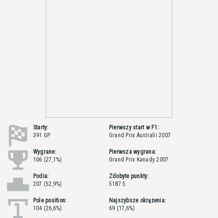
Starty:
Pierwszy start w F1:
391 GP
Grand Prix Australii 2007
Wygrane:
Pierwsza wygrana:
106 (27,1%)
Grand Prix Kanady 2007
Podia:
Zdobyte punkty:
207 (52,9%)
5187.5
Pole position:
Najszybsze okrążenia:
104 (26,6%)
69 (17,6%)