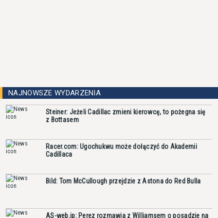
NAJNOWSZE WYDARZENIA
Steiner: Jeżeli Cadillac zmieni kierowcę, to pożegna się
z Bottasem
Racer.com: Ugochukwu może dołączyć do Akademii
Cadillaca
Bild: Tom McCullough przejdzie z Astona do Red Bulla
AS-web.jp: Perez rozmawia z Williamsem o posadzie na