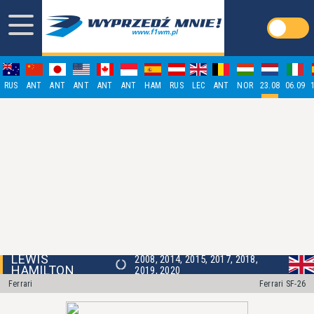
RUS
ANT
ANT
ANT
ANT
ANT
HAM
RUS
LEC
ANT
NOR
23.08
06.09
LEWIS
2008, 2014, 2015, 2017, 2018,
HAMILTON
2019, 2020
Ferrari
Ferrari SF-26