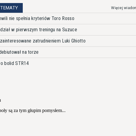
 TEMATY
Więcej wiado
wili nie spełnia kryteriów Toro Rosso
ział w pierwszym treningu na Suzuce
t zainteresowane zatrudnieniem Luki Ghiotto
debiutował na torze
o bolid STR14