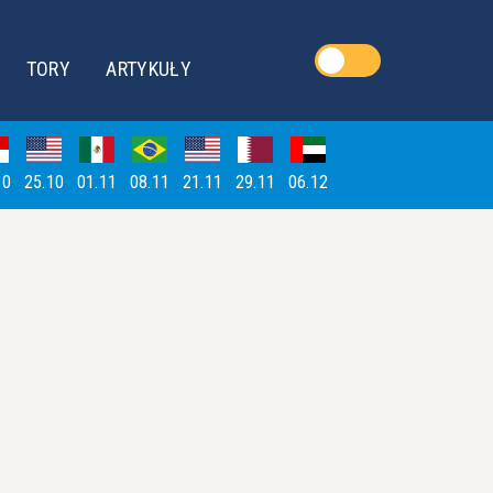
TORY
ARTYKUŁY
10
25.10
01.11
08.11
21.11
29.11
06.12