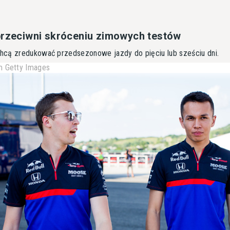
przeciwni skróceniu zimowych testów
hcą zredukować przedsezonowe jazdy do pięciu lub sześciu dni.
 Getty Images