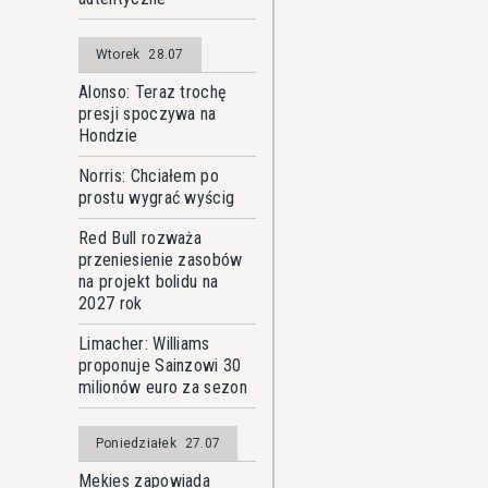
Wtorek
28.07
Alonso: Teraz trochę
presji spoczywa na
Hondzie
Norris: Chciałem po
prostu wygrać wyścig
Red Bull rozważa
przeniesienie zasobów
na projekt bolidu na
2027 rok
Limacher: Williams
proponuje Sainzowi 30
milionów euro za sezon
Poniedziałek
27.07
Mekies zapowiada