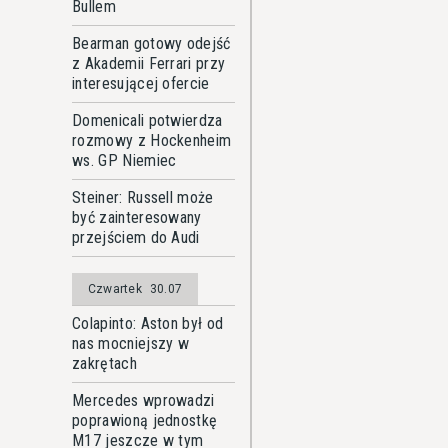
Bullem
Bearman gotowy odejść
z Akademii Ferrari przy
interesującej ofercie
Domenicali potwierdza
rozmowy z Hockenheim
ws. GP Niemiec
Steiner: Russell może
być zainteresowany
przejściem do Audi
Czwartek
30.07
Colapinto: Aston był od
nas mocniejszy w
zakrętach
Mercedes wprowadzi
poprawioną jednostkę
M17 jeszcze w tym