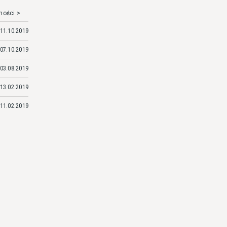
mości >
11.10.2019
07.10.2019
03.08.2019
13.02.2019
11.02.2019