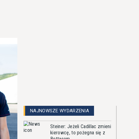
NAJNOWSZE WYDARZENIA
Steiner: Jeżeli Cadillac zmieni
kierowcę, to pożegna się z
Bottasem