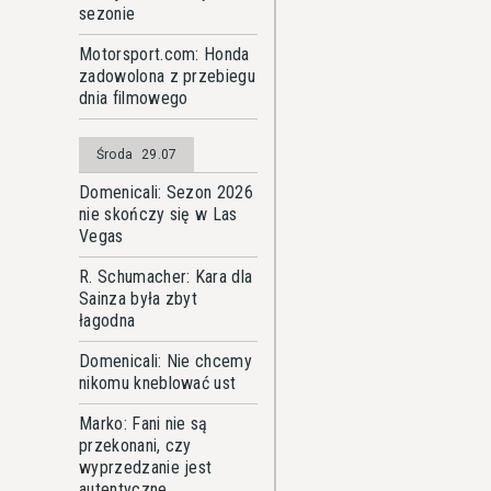
sezonie
Motorsport.com: Honda
zadowolona z przebiegu
dnia filmowego
Środa
29.07
Domenicali: Sezon 2026
nie skończy się w Las
Vegas
R. Schumacher: Kara dla
Sainza była zbyt
łagodna
Domenicali: Nie chcemy
nikomu kneblować ust
Marko: Fani nie są
przekonani, czy
wyprzedzanie jest
autentyczne