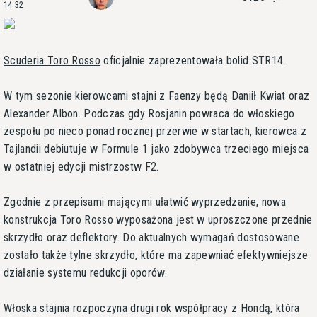
14:32
Scuderia Toro Rosso
oficjalnie zaprezentowała bolid STR14.
W tym sezonie kierowcami stajni z Faenzy będą Daniił Kwiat oraz
Alexander Albon. Podczas gdy Rosjanin powraca do włoskiego
zespołu po nieco ponad rocznej przerwie w startach, kierowca z
Tajlandii debiutuje w Formule 1 jako zdobywca trzeciego miejsca
w ostatniej edycji mistrzostw F2.
Zgodnie z przepisami mającymi ułatwić wyprzedzanie, nowa
konstrukcja Toro Rosso wyposażona jest w uproszczone przednie
skrzydło oraz deflektory. Do aktualnych wymagań dostosowane
zostało także tylne skrzydło, które ma zapewniać efektywniejsze
działanie systemu redukcji oporów.
Włoska stajnia rozpoczyna drugi rok współpracy z Hondą, która