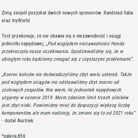
Zimą zespół pozyskał dwóch nowych sponsorów: Randstad Italia
oraz myWorld.
Tost przekonuje, że nie obawia się o niezawodność i osiągi
jednostki napędowej.
Pod względem niezawodności Honda
przekroczyła nasze oczekiwania. Spodziewaliśmy się, że w
ubiegłym roku będziemy zmagać się z częstszymi problemami
.
Koniec końców nie doświadczyliśmy zbyt wielu usterek. Także
pod względem osiągów nie odstawaliśmy zbyt mocno od
czołowych zespołów. Nie wiem, ile jednostek napędowych
użyjemy w sezonie 2019. Moim zdaniem limit trzech silników
jest zbyt niski. Powinniśmy mieć do dyspozycji większą liczbę
komponentów, ale mam nadzieję, że zmieni się to od 2021 roku
- dodał Austriak.
^galeria,856