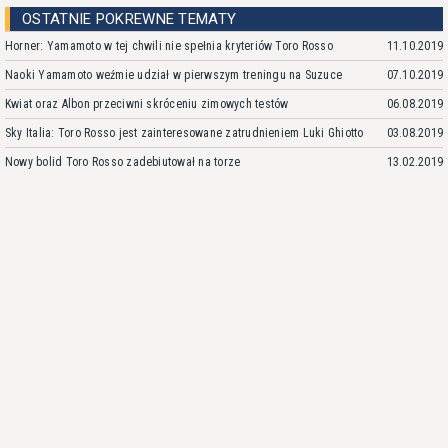
OSTATNIE POKREWNE TEMATY
Horner: Yamamoto w tej chwili nie spełnia kryteriów Toro Rosso
11.10.2019
Naoki Yamamoto weźmie udział w pierwszym treningu na Suzuce
07.10.2019
Kwiat oraz Albon przeciwni skróceniu zimowych testów
06.08.2019
Sky Italia: Toro Rosso jest zainteresowane zatrudnieniem Luki Ghiotto
03.08.2019
Nowy bolid Toro Rosso zadebiutował na torze
13.02.2019