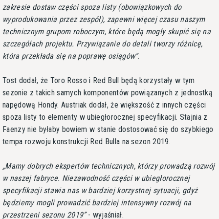
zakresie dostaw części spoza listy (obowiązkowych do
wyprodukowania przez zespół), zapewni więcej czasu naszym
technicznym grupom roboczym, które będą mogły skupić się na
szczegółach projektu. Przywiązanie do detali tworzy różnicę,
która przekłada się na poprawę osiągów
.
Tost dodał, że Toro Rosso i Red Bull będą korzystały w tym
sezonie z takich samych komponentów powiązanych z jednostką
napędową Hondy. Austriak dodał, że większość z innych części
spoza listy to elementy w ubiegłorocznej specyfikacji. Stajnia z
Faenzy nie byłaby bowiem w stanie dostosować się do szybkiego
tempa rozwoju konstrukcji Red Bulla na sezon 2019.
Mamy dobrych ekspertów technicznych, którzy prowadzą rozwój
w naszej fabryce. Niezawodność części w ubiegłorocznej
specyfikacji stawia nas w bardziej korzystnej sytuacji, gdyż
będziemy mogli prowadzić bardziej intensywny rozwój na
przestrzeni sezonu 2019
- wyjaśniał.