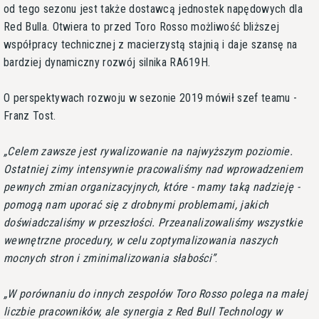
od tego sezonu jest także dostawcą jednostek napędowych dla
Red Bulla. Otwiera to przed Toro Rosso możliwość bliższej
współpracy technicznej z macierzystą stajnią i daje szansę na
bardziej dynamiczny rozwój silnika RA619H.
O perspektywach rozwoju w sezonie 2019 mówił szef teamu -
Franz Tost.
Celem zawsze jest rywalizowanie na najwyższym poziomie.
Ostatniej zimy intensywnie pracowaliśmy nad wprowadzeniem
pewnych zmian organizacyjnych, które - mamy taką nadzieję -
pomogą nam uporać się z drobnymi problemami, jakich
doświadczaliśmy w przeszłości. Przeanalizowaliśmy wszystkie
wewnętrzne procedury, w celu zoptymalizowania naszych
mocnych stron i zminimalizowania słabości
.
W porównaniu do innych zespołów Toro Rosso polega na małej
liczbie pracowników, ale synergia z Red Bull Technology w