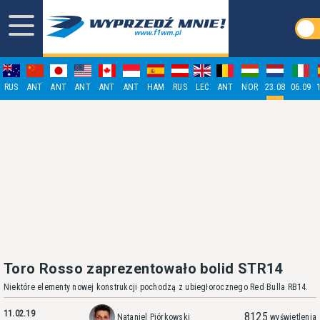
RUS
ANT
ANT
ANT
ANT
ANT
HAM
RUS
LEC
ANT
NOR
23.08
06.09
Toro Rosso zaprezentowało bolid STR14
Niektóre elementy nowej konstrukcji pochodzą z ubiegłorocznego Red Bulla RB14.
11.02.19
8125
Nataniel Piórkowski
wyświetlenia