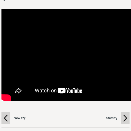
Nowszy
Starszy