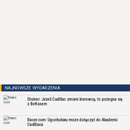
NAJNOWSZE WYDARZENIA
Steiner: Jeżeli Cadillac zmieni kierowcę, to pożegna się
z Bottasem
Racer.com: Ugochukwu może dołączyć do Akademii
Cadillaca