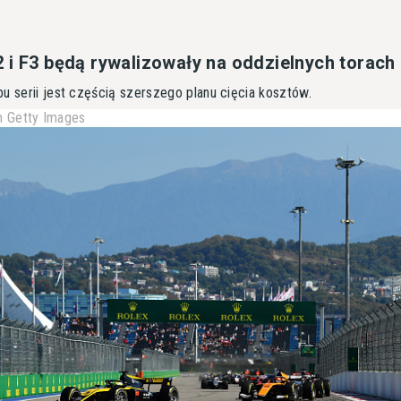
 i F3 będą rywalizowały na oddzielnych torach
u serii jest częścią szerszego planu cięcia kosztów.
 Getty Images