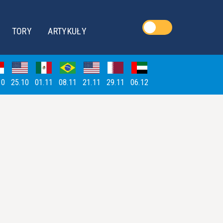
TORY
ARTYKUŁY
10
25.10
01.11
08.11
21.11
29.11
06.12