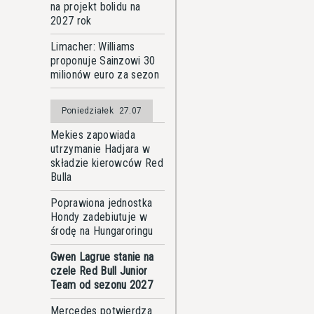
na projekt bolidu na
2027 rok
Limacher: Williams
proponuje Sainzowi 30
milionów euro za sezon
Poniedziałek
27.07
Mekies zapowiada
utrzymanie Hadjara w
składzie kierowców Red
Bulla
Poprawiona jednostka
Hondy zadebiutuje w
środę na Hungaroringu
Gwen Lagrue stanie na
czele Red Bull Junior
Team od sezonu 2027
Mercedes potwierdza