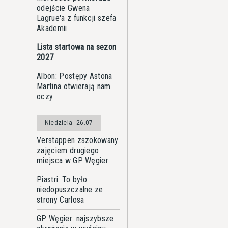
odejście Gwena
Lagrue'a z funkcji szefa
Akademii
Lista startowa na sezon
2027
Albon: Postępy Astona
Martina otwierają nam
oczy
Niedziela
26.07
Verstappen zszokowany
zajęciem drugiego
miejsca w GP Węgier
Piastri: To było
niedopuszczalne ze
strony Carlosa
GP Węgier: najszybsze