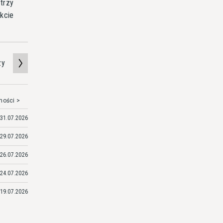
 trzy
ekcie
zy
mości >
31.07.2026
29.07.2026
26.07.2026
24.07.2026
19.07.2026