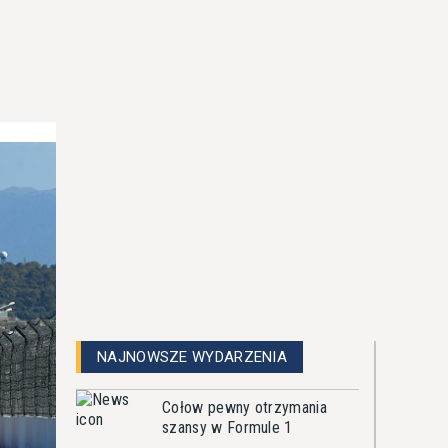
NAJNOWSZE WYDARZENIA
Cołow pewny otrzymania
szansy w Formule 1