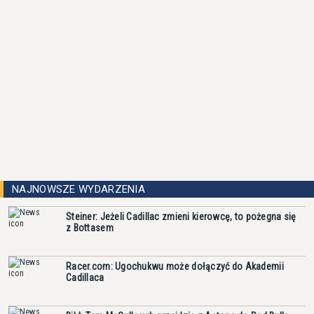
NAJNOWSZE WYDARZENIA
Steiner: Jeżeli Cadillac zmieni kierowcę, to pożegna się
z Bottasem
Racer.com: Ugochukwu może dołączyć do Akademii
Cadillaca