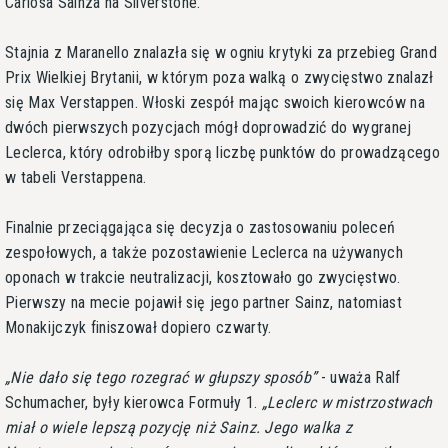
Carlosa Sainza na Silverstone.
Stajnia z Maranello znalazła się w ogniu krytyki za przebieg Grand
Prix Wielkiej Brytanii, w którym poza walką o zwycięstwo znalazł
się Max Verstappen. Włoski zespół mając swoich kierowców na
dwóch pierwszych pozycjach mógł doprowadzić do wygranej
Leclerca, który odrobiłby sporą liczbę punktów do prowadzącego
w tabeli Verstappena.
Finalnie przeciągająca się decyzja o zastosowaniu poleceń
zespołowych, a także pozostawienie Leclerca na używanych
oponach w trakcie neutralizacji, kosztowało go zwycięstwo.
Pierwszy na mecie pojawił się jego partner Sainz, natomiast
Monakijczyk finiszował dopiero czwarty.
Nie dało się tego rozegrać w głupszy sposób
- uważa Ralf
Schumacher, były kierowca Formuły 1.
Leclerc w mistrzostwach
miał o wiele lepszą pozycję niż Sainz. Jego walka z