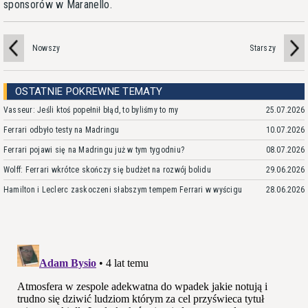
sponsorów w Maranello.
Nowszy
Starszy
OSTATNIE POKREWNE TEMATY
Vasseur: Jeśli ktoś popełnił błąd, to byliśmy to my
25.07.2026
Ferrari odbyło testy na Madringu
10.07.2026
Ferrari pojawi się na Madringu już w tym tygodniu?
08.07.2026
Wolff: Ferrari wkrótce skończy się budżet na rozwój bolidu
29.06.2026
Hamilton i Leclerc zaskoczeni słabszym tempem Ferrari w wyścigu
28.06.2026