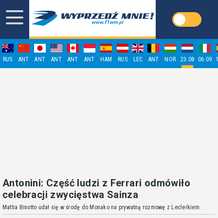
RUS
ANT
ANT
ANT
ANT
ANT
HAM
RUS
LEC
ANT
NOR
23.08
06.09
Antonini: Część ludzi z Ferrari odmówiło
celebracji zwycięstwa Sainza
Mattia Binotto udał się w środę do Monako na prywatną rozmowę z Leclerkiem.