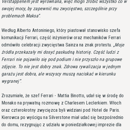
Verstappenem jest wyrównana, więc mogli zrobić wszystko co w
swojej mocy, by zapewnić mu zwycięstwo, szczególnie przy
problemach Maksa
.
Według Alberto Antoniniego, który piastował stanowisko szefa
komunikacji Ferrari, część inżynierów oraz mechaników Ferrari
odmówiło celebracji zwycięstwa Sainza na znak protestu.
Moje
źródła przekazały mi dosyć paskudną historię. Część ludzi z
Ferrari nie pojawiło się pod podium i nie przyszło na grupowe
zdjęcie. To nie jest dobry znak. Zdrowa rywalizacja w jednym
garażu jest dobra, ale wszyscy muszą naciskać w kierunku
wygranej
.
Zrozumiałe, że szef Ferrari - Mattia Binotto, udał się w środę do
Monako na prywatną rozmowę z Charlesem Leclerkiem. Włoch
oraz czterokrotny zwycięzca byli widziani pod Hotel de Paris.
Kierowca po wyścigu na Silverstone miał udać się bezpośrednio
do domu, rezygnując z udziału w poniedziałkowej imprezie dla