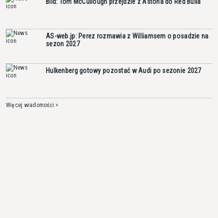
Bild: Tom McCullough przejdzie z Astona do Red Bulla
AS-web.jp: Perez rozmawia z Williamsem o posadzie na
sezon 2027
Hulkenberg gotowy pozostać w Audi po sezonie 2027
Więcej wiadomości >