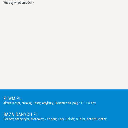
Więcej wiadomości >
F1WM.PL
Aktualności
,
Newsy
,
Testy
,
Artykuły
,
Słowniczek pojęć F1
,
Polacy
BAZA DANYCH F1
Sezony
,
Statystyki
,
Kierowcy
,
Zespoły
,
Tory
,
Bolidy
,
Silniki
,
Konstruktorzy