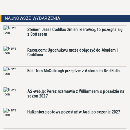
NAJNOWSZE WYDARZENIA
Steiner: Jeżeli Cadillac zmieni kierowcę, to pożegna się
z Bottasem
Racer.com: Ugochukwu może dołączyć do Akademii
Cadillaca
Bild: Tom McCullough przejdzie z Astona do Red Bulla
AS-web.jp: Perez rozmawia z Williamsem o posadzie na
sezon 2027
Hulkenberg gotowy pozostać w Audi po sezonie 2027