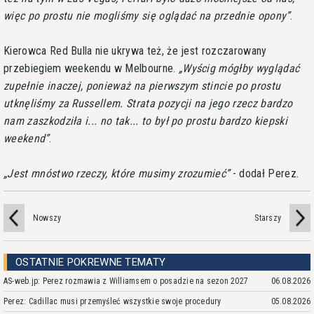
więc po prostu nie mogliśmy się oglądać na przednie opony
.
Kierowca Red Bulla nie ukrywa też, że jest rozczarowany
przebiegiem weekendu w Melbourne.
Wyścig mógłby wyglądać
zupełnie inaczej, ponieważ na pierwszym stincie po prostu
utknęliśmy za Russellem. Strata pozycji na jego rzecz bardzo
nam zaszkodziła i... no tak... to był po prostu bardzo kiepski
weekend
.
Jest mnóstwo rzeczy, które musimy zrozumieć
- dodał Perez.
Nowszy
Starszy
OSTATNIE POKREWNE TEMATY
AS-web.jp: Perez rozmawia z Williamsem o posadzie na sezon 2027
06.08.2026
Perez: Cadillac musi przemyśleć wszystkie swoje procedury
05.08.2026