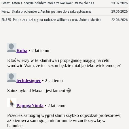
Perez: Aston z nowym bolidem może zniwelować stratę do nas
23.07.2026
Perez: Skala problemów z Austrii jest nie do zaakceptowania
29.06.2026
RN365: Perez znalazł się na radarze Williamsa oraz Astona Martina
22.06.2026