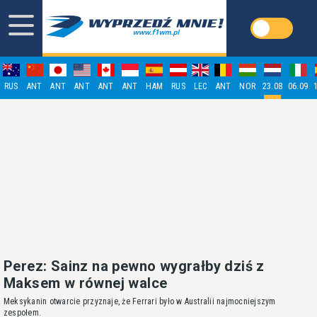
RUS
ANT
ANT
ANT
ANT
ANT
HAM
RUS
LEC
ANT
NOR
23.08
06.09
Perez: Sainz na pewno wygrałby dziś z
Maksem w równej walce
Meksykanin otwarcie przyznaje, że Ferrari było w Australii najmocniejszym
zespołem.