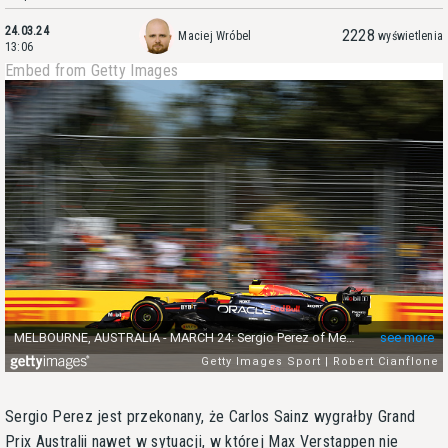
24.03.24
2228
Maciej Wróbel
wyświetlenia
13:06
Embed from Getty Images
Sergio Perez jest przekonany, że Carlos Sainz wygrałby Grand
Prix Australii nawet w sytuacji, w której Max Verstappen nie