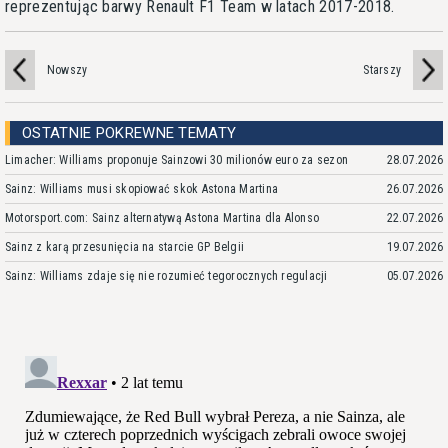
reprezentując barwy Renault F1 Team w latach 2017-2018.
Nowszy
Starszy
OSTATNIE POKREWNE TEMATY
Limacher: Williams proponuje Sainzowi 30 milionów euro za sezon
28.07.2026
Sainz: Williams musi skopiować skok Astona Martina
26.07.2026
Motorsport.com: Sainz alternatywą Astona Martina dla Alonso
22.07.2026
Sainz z karą przesunięcia na starcie GP Belgii
19.07.2026
Sainz: Williams zdaje się nie rozumieć tegorocznych regulacji
05.07.2026