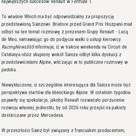
największych sukcesów Renault w Formule 1.
To właśnie Włoch ma być odpowiedzialny za propozycję
przedstawioną Sainzowi. Briatore przed Grand Prix Hiszpanii miał
odbyć na ten temat rozmowę z prezesem Grupy Renault - Lucą
de Meo, namawiając go do podjęcia walki o usługi kierowcy.
RacingNews365
informuje, iż w trakcie weekendu na Circuit de
Catalunya obóz skupiony wokół Sainza odbył kilka dyskusji z
przedstawicielami Alpine, wliczając w to publiczne rozmowy w
padoku.
Niewykluczone, iż szczególnie interesująca dla Sainza może być
perspektywa startów dla klienckiego Alpine. W ostatnim tygodniu
pojawiły się spekulacje, jakoby Renault rozważało porzucenie
rozwoju własnej jednostki, by od 2026 roku przejść na pakiety
dostarczane przez Mercedesa.
W przeszłości Sainz był związany z francuskim producentem,