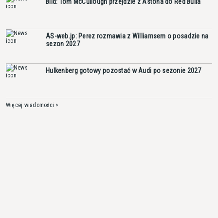
Bild: Tom McCullough przejdzie z Astona do Red Bulla
AS-web.jp: Perez rozmawia z Williamsem o posadzie na
sezon 2027
Hulkenberg gotowy pozostać w Audi po sezonie 2027
Więcej wiadomości >