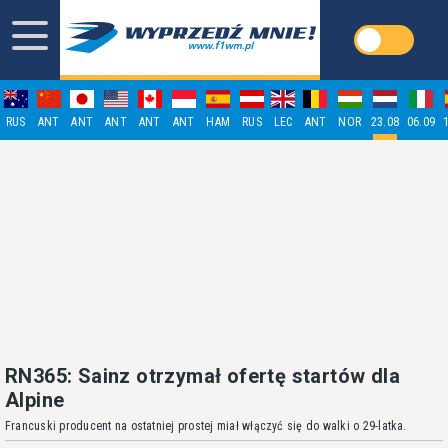
RUS
ANT
ANT
ANT
ANT
ANT
HAM
RUS
LEC
ANT
NOR
23.08
06.09
RN365: Sainz otrzymał ofertę startów dla
Alpine
Francuski producent na ostatniej prostej miał włączyć się do walki o 29-latka.