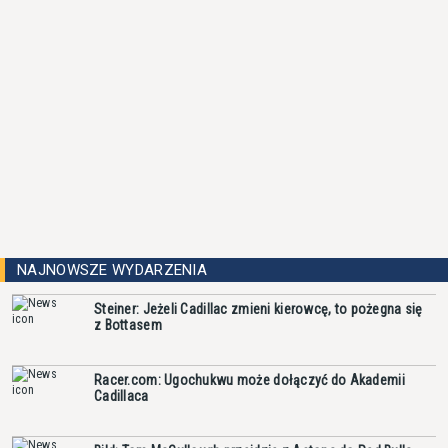
NAJNOWSZE WYDARZENIA
Steiner: Jeżeli Cadillac zmieni kierowcę, to pożegna się
z Bottasem
Racer.com: Ugochukwu może dołączyć do Akademii
Cadillaca