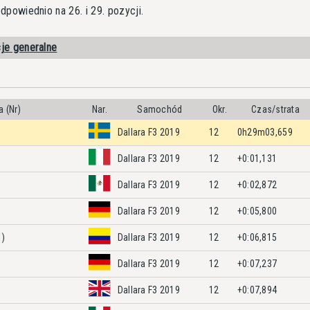
dpowiednio na 26. i 29. pozycji.
cje generalne
 (Nr)
Nar.
Samochód
Okr.
Czas/strata
Dallara F3 2019
12
0h29m03,659
Dallara F3 2019
12
+0:01,131
Dallara F3 2019
12
+0:02,872
Dallara F3 2019
12
+0:05,800
1)
Dallara F3 2019
12
+0:06,815
Dallara F3 2019
12
+0:07,237
Dallara F3 2019
12
+0:07,894