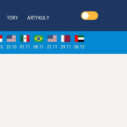
TORY
ARTYKUŁY
10
25.10
01.11
08.11
21.11
29.11
06.12