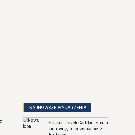
NAJNOWSZE WYDARZENIA
 z
Steiner: Jeżeli Cadillac zmieni
kierowcę, to pożegna się z
Bottasem