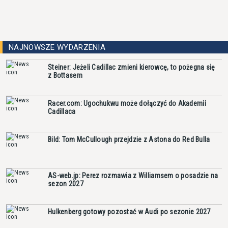
NAJNOWSZE WYDARZENIA
Steiner: Jeżeli Cadillac zmieni kierowcę, to pożegna się
z Bottasem
Racer.com: Ugochukwu może dołączyć do Akademii
Cadillaca
Bild: Tom McCullough przejdzie z Astona do Red Bulla
AS-web.jp: Perez rozmawia z Williamsem o posadzie na
sezon 2027
Hulkenberg gotowy pozostać w Audi po sezonie 2027