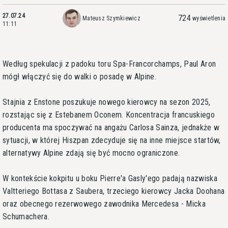
27.07.24
724
Mateusz Szymkiewicz
wyświetlenia
11:11
Według spekulacji z padoku toru Spa-Francorchamps, Paul Aron
mógł włączyć się do walki o posadę w Alpine.
Stajnia z Enstone poszukuje nowego kierowcy na sezon 2025,
rozstając się z Estebanem Oconem. Koncentracja francuskiego
producenta ma spoczywać na angażu Carlosa Sainza, jednakże w
sytuacji, w której Hiszpan zdecyduje się na inne miejsce startów,
alternatywy Alpine zdają się być mocno ograniczone.
W kontekście kokpitu u boku Pierre'a Gasly'ego padają nazwiska
Valtteriego Bottasa z Saubera, trzeciego kierowcy Jacka Doohana
oraz obecnego rezerwowego zawodnika Mercedesa - Micka
Schumachera.