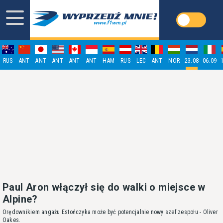
RUS
ANT
ANT
ANT
ANT
ANT
HAM
RUS
LEC
ANT
NOR
23.08
06.09
Paul Aron włączył się do walki o miejsce w
Alpine?
Orędownikiem angażu Estończyka może być potencjalnie nowy szef zespołu - Oliver
Oakes.