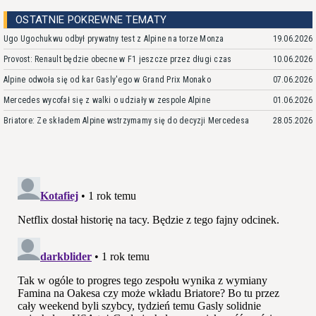
OSTATNIE POKREWNE TEMATY
Ugo Ugochukwu odbył prywatny test z Alpine na torze Monza
19.06.2026
Provost: Renault będzie obecne w F1 jeszcze przez długi czas
10.06.2026
Alpine odwoła się od kar Gasly'ego w Grand Prix Monako
07.06.2026
Mercedes wycofał się z walki o udziały w zespole Alpine
01.06.2026
Briatore: Ze składem Alpine wstrzymamy się do decyzji Mercedesa
28.05.2026