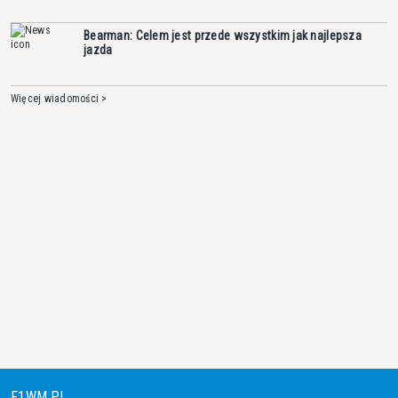
Bearman: Celem jest przede wszystkim jak najlepsza
jazda
Więcej wiadomości >
F1WM.PL