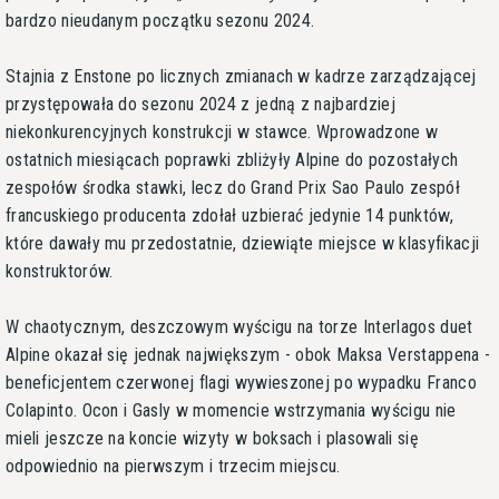
bardzo nieudanym początku sezonu 2024.
Stajnia z Enstone po licznych zmianach w kadrze zarządzającej
przystępowała do sezonu 2024 z jedną z najbardziej
niekonkurencyjnych konstrukcji w stawce. Wprowadzone w
ostatnich miesiącach poprawki zbliżyły Alpine do pozostałych
zespołów środka stawki, lecz do Grand Prix Sao Paulo zespół
francuskiego producenta zdołał uzbierać jedynie 14 punktów,
które dawały mu przedostatnie, dziewiąte miejsce w klasyfikacji
konstruktorów.
W chaotycznym, deszczowym wyścigu na torze Interlagos duet
Alpine okazał się jednak największym - obok Maksa Verstappena -
beneficjentem czerwonej flagi wywieszonej po wypadku Franco
Colapinto. Ocon i Gasly w momencie wstrzymania wyścigu nie
mieli jeszcze na koncie wizyty w boksach i plasowali się
odpowiednio na pierwszym i trzecim miejscu.