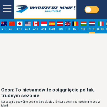
RUS
ANT
ANT
ANT
ANT
ANT
HAM
RUS
LEC
ANT
NOR
23.08
06.09
Ocon: To niesamowite osiągnięcie po tak
trudnym sezonie
Sensacyjne podwójne podium dało ekipie z Enstone awans na szóste miejsce w
tabeli.