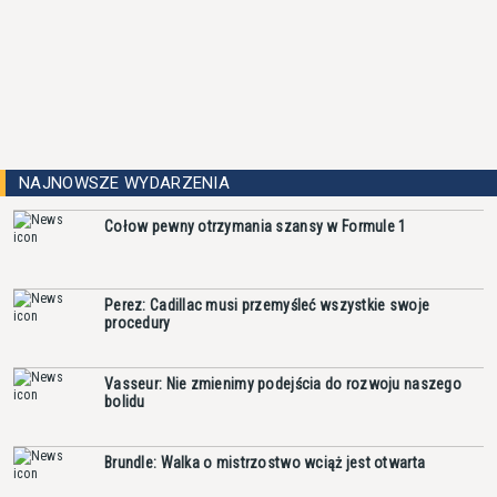
NAJNOWSZE WYDARZENIA
Cołow pewny otrzymania szansy w Formule 1
Perez: Cadillac musi przemyśleć wszystkie swoje
procedury
Vasseur: Nie zmienimy podejścia do rozwoju naszego
bolidu
Brundle: Walka o mistrzostwo wciąż jest otwarta