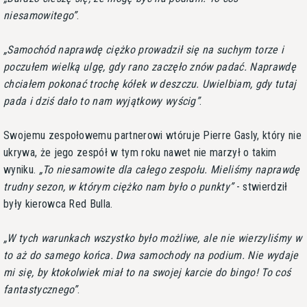
niesamowitego
.
Samochód naprawdę ciężko prowadził się na suchym torze i
poczułem wielką ulgę, gdy rano zaczęło znów padać. Naprawdę
chciałem pokonać trochę kółek w deszczu. Uwielbiam, gdy tutaj
pada i dziś dało to nam wyjątkowy wyścig
.
Swojemu zespołowemu partnerowi wtóruje Pierre Gasly, który nie
ukrywa, że jego zespół w tym roku nawet nie marzył o takim
wyniku.
To niesamowite dla całego zespołu. Mieliśmy naprawdę
trudny sezon, w którym ciężko nam było o punkty
- stwierdził
były kierowca Red Bulla.
W tych warunkach wszystko było możliwe, ale nie wierzyliśmy w
to aż do samego końca. Dwa samochody na podium. Nie wydaje
mi się, by ktokolwiek miał to na swojej karcie do bingo! To coś
fantastycznego
.