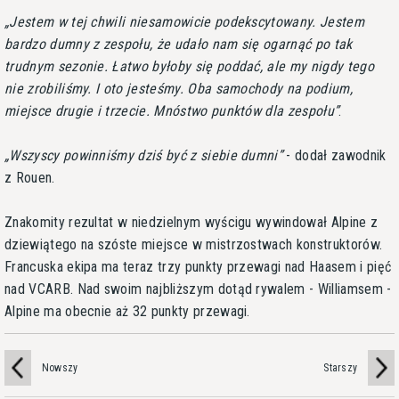
Jestem w tej chwili niesamowicie podekscytowany. Jestem
bardzo dumny z zespołu, że udało nam się ogarnąć po tak
trudnym sezonie. Łatwo byłoby się poddać, ale my nigdy tego
nie zrobiliśmy. I oto jesteśmy. Oba samochody na podium,
miejsce drugie i trzecie. Mnóstwo punktów dla zespołu
.
Wszyscy powinniśmy dziś być z siebie dumni
- dodał zawodnik
z Rouen.
Znakomity rezultat w niedzielnym wyścigu wywindował Alpine z
dziewiątego na szóste miejsce w mistrzostwach konstruktorów.
Francuska ekipa ma teraz trzy punkty przewagi nad Haasem i pięć
nad VCARB. Nad swoim najbliższym dotąd rywalem - Williamsem -
Alpine ma obecnie aż 32 punkty przewagi.
Nowszy
Starszy