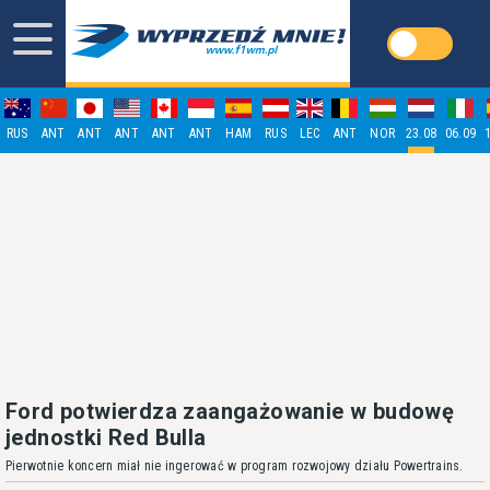
RUS
ANT
ANT
ANT
ANT
ANT
HAM
RUS
LEC
ANT
NOR
23.08
06.09
Ford potwierdza zaangażowanie w budowę
jednostki Red Bulla
Pierwotnie koncern miał nie ingerować w program rozwojowy działu Powertrains.