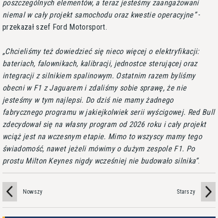
poszczególnych elementów, a teraz jesteśmy zaangażowani
niemal w cały projekt samochodu oraz kwestie operacyjne
-
przekazał szef Ford Motorsport.
Chcieliśmy też dowiedzieć się nieco więcej o elektryfikacji:
bateriach, falownikach, kalibracji, jednostce sterującej oraz
integracji z silnikiem spalinowym. Ostatnim razem byliśmy
obecni w F1 z Jaguarem i zdaliśmy sobie sprawę, że nie
jesteśmy w tym najlepsi. Do dziś nie mamy żadnego
fabrycznego programu w jakiejkolwiek serii wyścigowej. Red Bull
zdecydował się na własny program od 2026 roku i cały projekt
wciąż jest na wczesnym etapie. Mimo to wszyscy mamy tego
świadomość, nawet jeżeli mówimy o dużym zespole F1. Po
prostu Milton Keynes nigdy wcześniej nie budowało silnika
.
Nowszy
Starszy