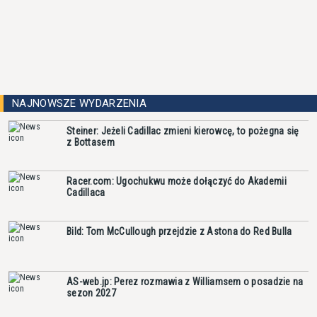
NAJNOWSZE WYDARZENIA
Steiner: Jeżeli Cadillac zmieni kierowcę, to pożegna się
z Bottasem
Racer.com: Ugochukwu może dołączyć do Akademii
Cadillaca
Bild: Tom McCullough przejdzie z Astona do Red Bulla
AS-web.jp: Perez rozmawia z Williamsem o posadzie na
sezon 2027