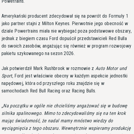
Powetrains.
Amerykański producent zdecydował się na powrót do Formuły 1
jako partner stajni z Milton Keynes. Pierwotnie jego obecność w
dziale Powertrains miała nie wybiegać poza podstawowe obszary,
jednak z biegiem czasu Ford dopuścił przedstawicieli Red Bulla
do swoich zasobów, angażując się również w program rozwojowy
pakietu szykowanego na sezon 2026.
Jak potwierdził Mark Rushbrook w rozmowie z
Auto Motor und
Sport
, Ford jest właściwie obecny w każdym aspekcie jednostki
napędowej, która od przyszłego roku znajdzie się w
samochodach Red Bull Racing oraz Racing Bulls.
Na początku w ogóle nie chcieliśmy angażować się w budowę
silnika spalinowego. Mimo to zdecydowaliśmy się na ten krok
mając świadomość, że nadal mamy mnóstwo wiedzy do
wyciągnięcia z tego obszaru. Wewnętrznie wspieramy produkcję