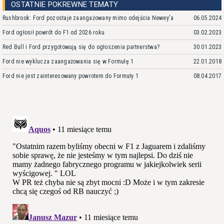
OSTATNIE POKREWNE TEMATY
Rushbrook: Ford pozostaje zaangażowany mimo odejścia Newey'a
06.05.2024
Ford ogłosił powrót do F1 od 2026 roku
03.02.2023
Red Bull i Ford przygotowują się do ogłoszenia partnerstwa?
30.01.2023
Ford nie wyklucza zaangażowania się w Formułę 1
22.01.2018
Ford nie jest zainteresowany powrotem do Formuły 1
08.04.2017