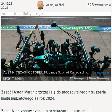
24.10.25
523
Maciej Wróbel
wyświetlenia
20:26
Embed from Getty Images
Zespół Aston Martin przyznał się do proceduralnego naruszenia
limitu budżetowego za rok 2024.
Zespoły są zobowiązane do przekazania dokumentacji