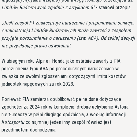
Limitów Budżetowych zgodnie z artykułem 8
- stanowi przepis.
Jeśli zespół F1 zaakceptuje naruszenie i proponowane sankcje,
Administracja Limitów Budżetowych może zawrzeć z zespołem
przyjęte porozumienie o naruszeniu (tzw. ABA). Od takiej decyzji
nie przysługuje prawo odwołania
.
W ubiegłym roku Alpine i Honda jako ostatnie zawarły z FIA
porozumienia typu ABA po proceduralnych naruszeniach w
związku ze swoimi zgłoszeniami dotyczącymi limitu kosztów
jednostek napędowych za rok 2023.
Ponieważ FIA zamierza opublikować pełne dane dotyczące
zgodności za 2024 rok w komplecie, drobne uchybienie Astona
nie tłumaczy w pełni długiego opóźnienia, a według informacji
A
utosportu
co najmniej jeden inny zespół również jest
przedmiotem dochodzenia.