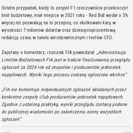
Ostatni przypadek, kiedy to zespół F1 rzeczywiście przekroczył
limit budżetowy, miał miejsce w 2021 roku - Red Bull wydał o 5%
więcej niż pozwalają na to przepisy, co skutkowało karą w
wysokości 7 milionów dolarów oraz dziesięcioprocentową
redukcją czasu w tunelu aerodynamicznym i testów CFD.
Zapytany o komentarz, rzecznik FIA powiedział:
Administracja
Limitów Budżetowych FIA jest w trakcie finalizowania przeglądu
zgłoszeń za 2024 rok od zespołów i producentów jednostek
napędowych. Wyniki tego procesu zostaną ogłoszone wkrótce
.
FIA nie komentuje indywidualnych zgłoszeń składanych przez
konkretne zespoły i/lub producentów jednostek napędowych.
Zgodnie z ustaloną praktyką, wyniki przeglądu zostaną podane
do publicznej wiadomości po zakończeniu oceny wszystkich
zgłoszeń
.