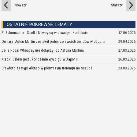
Nowszy
Starszy
OSTATNIE POKREWNE TEMATY
R. Schumacher: Stroll i Newey są w otwartym konflikcie
12.06.2026
Orihara: Aston Martin zostawił jeden ze swoich bolidów w Japonii
29.04.2026
De la Rosa: Wheatley nie dołączył do Astona Martina
27.03.2026
Krack: Celem jest ukończenie wyścigu w Japonii
26.03.2026
Crawford zastąpi Alonso w pierwszym treningu na Suzuce
23.03.2026