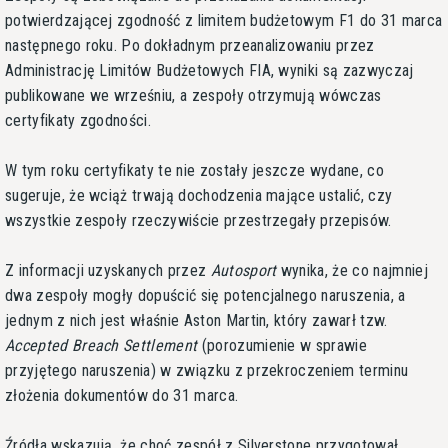
potwierdzającej zgodność z limitem budżetowym F1 do 31 marca
następnego roku. Po dokładnym przeanalizowaniu przez
Administrację Limitów Budżetowych FIA, wyniki są zazwyczaj
publikowane we wrześniu, a zespoły otrzymują wówczas
certyfikaty zgodności.
W tym roku certyfikaty te nie zostały jeszcze wydane, co
sugeruje, że wciąż trwają dochodzenia mające ustalić, czy
wszystkie zespoły rzeczywiście przestrzegały przepisów.
Z informacji uzyskanych przez
Autosport
wynika, że co najmniej
dwa zespoły mogły dopuścić się potencjalnego naruszenia, a
jednym z nich jest właśnie Aston Martin, który zawarł tzw.
Accepted Breach Settlement
(porozumienie w sprawie
przyjętego naruszenia) w związku z przekroczeniem terminu
złożenia dokumentów do 31 marca.
Źródła wskazują, że choć zespół z Silverstone przygotował