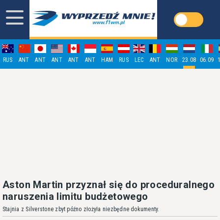
RUS
ANT
ANT
ANT
ANT
ANT
HAM
RUS
LEC
ANT
NOR
23.08
06.09
Aston Martin przyznał się do proceduralnego
naruszenia limitu budżetowego
Stajnia z Silverstone zbyt późno złożyła niezbędne dokumenty.