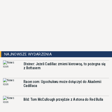
NAJNOWSZE WYDARZENIA
Steiner: Jeżeli Cadillac zmieni kierowcę, to pożegna się
z Bottasem
Racer.com: Ugochukwu może dołączyć do Akademii
Cadillaca
Bild: Tom McCullough przejdzie z Astona do Red Bulla