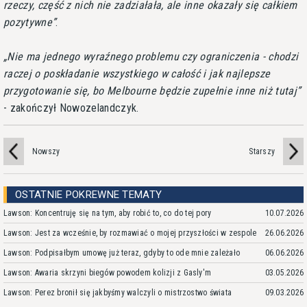
rzeczy, część z nich nie zadziałała, ale inne okazały się całkiem
pozytywne
.
Nie ma jednego wyraźnego problemu czy ograniczenia - chodzi
raczej o poskładanie wszystkiego w całość i jak najlepsze
przygotowanie się, bo Melbourne będzie zupełnie inne niż tutaj
- zakończył Nowozelandczyk.
Nowszy
Starszy
OSTATNIE POKREWNE TEMATY
Lawson: Koncentruję się na tym, aby robić to, co do tej pory
10.07.2026
Lawson: Jest za wcześnie, by rozmawiać o mojej przyszłości w zespole
26.06.2026
Lawson: Podpisałbym umowę już teraz, gdyby to ode mnie zależało
06.06.2026
Lawson: Awaria skrzyni biegów powodem kolizji z Gasly'm
03.05.2026
Lawson: Perez bronił się jakbyśmy walczyli o mistrzostwo świata
09.03.2026