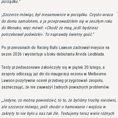
porządku.
Szczerze mówiąc, był niesamowicie w porządku. Często wraca
do domu samolotem, a ja przeprowadziłem się w zeszłym roku
do Monako, więc mówił: «Chodź ze mną, jeśli będziesz
potrzebował podwózki». To naprawdę świetny gość.
Po przenosinach do Racing Bulls Lawson zachował miejsce na
sezon 2026 i wystartuje u boku debiutanta Arvida Lindblada.
Testy przedsezonowe zakończyły się w piątek 20 lutego, a
zespoły odliczają już dni do inauguracji sezonu w Melbourne.
Lawson pozytywnie ocenił przebieg przygotowań zespołu,
zaznaczając, że nie zauważył żadnych poważnych problemów.
Jedyne, co można powiedzieć, to to, że byliśmy trochę nierówni,
ale szczerze mówiąc, jeśli chodzi o hamowanie i wejścia w
zakręty to nie było u nas tak źle. Testujemy teraz wiele różnych