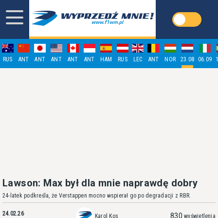
RUS
ANT
ANT
ANT
ANT
ANT
HAM
RUS
LEC
ANT
NOR
23.08
06.09
Lawson: Max był dla mnie naprawdę dobry
24-latek podkreśla, że Verstappen mocno wspierał go po degradacji z RBR.
24.02.26
830
Karol Kos
wyświetlenia