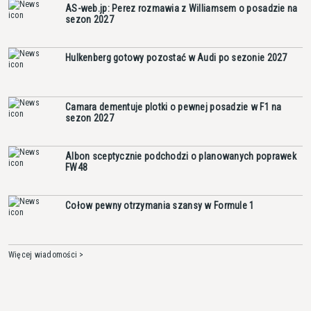
AS-web.jp: Perez rozmawia z Williamsem o posadzie na
sezon 2027
Hulkenberg gotowy pozostać w Audi po sezonie 2027
Camara dementuje plotki o pewnej posadzie w F1 na
sezon 2027
Albon sceptycznie podchodzi o planowanych poprawek
FW48
Cołow pewny otrzymania szansy w Formule 1
Więcej wiadomości >